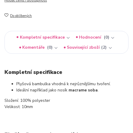
Hlídat cenu / dostupnost
Do oblíbených
Kompletní specifikace
Hodnocení
0
Komentáře
0
Související zboží
2
Kompletní specifikace
Plyšová bambulka vhodná k nejrůznějšímu tvoření.
Ideální například jako nosík
macrame soba
.
Složení: 100% polyester
Velikost: 10mm