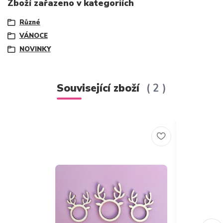
Zboží zařazeno v kategoriích
Různé
VÁNOCE
NOVINKY
Související zboží
2