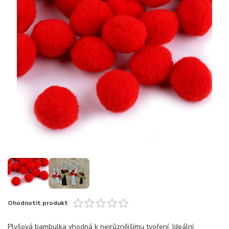
Ohodnotit produkt
Plyšová bambulka vhodná k nejrůznějšímu tvoření. Ideální