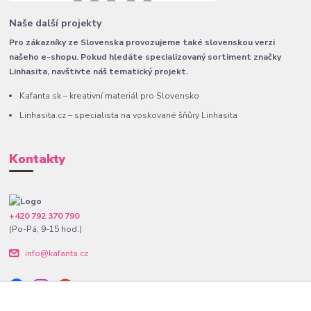
Naše další projekty
Pro zákazníky ze Slovenska provozujeme také slovenskou verzi
našeho e-shopu. Pokud hledáte specializovaný sortiment značky
Linhasita, navštivte náš tematický projekt.
Kafanta.sk – kreativní materiál pro Slovensko
Linhasita.cz – specialista na voskované šňůry Linhasita
Kontakty
+420 792 370 790
(Po-Pá, 9-15 hod.)
info@kafanta.cz