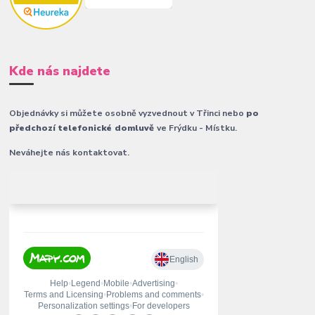
Kde nás najdete
Objednávky si můžete osobně vyzvednout v Třinci nebo
po
předchozí telefonické domluvě
ve Frýdku - Místku.
Neváhejte nás kontaktovat.