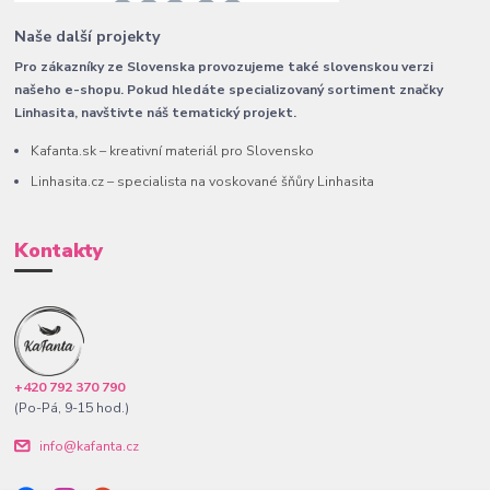
Naše další projekty
Pro zákazníky ze Slovenska provozujeme také slovenskou verzi
našeho e-shopu. Pokud hledáte specializovaný sortiment značky
Linhasita, navštivte náš tematický projekt.
Kafanta.sk – kreativní materiál pro Slovensko
Linhasita.cz – specialista na voskované šňůry Linhasita
Kontakty
+420 792 370 790
(Po-Pá, 9-15 hod.)
info@kafanta.cz