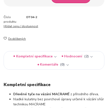
Číslo
DT04-2
produktu:
Hlídat cenu / dostupnost
Do oblíbených
Kompletní specifikace
Hodnocení
2
Komentáře
0
Kompletní specifikace
Dřevěné tyče na vázání MACRAMÉ
z přírodního dřeva,
hladké kulatiny bez povrchové úpravy určené k vázání sňůr
technikou MACRAME