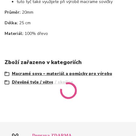
tuto tyč také využijete při výrobě macrame sovičky
Průměr:
20mm
Délka:
25 cm
Materiál:
100% dřevo
Zboží zařazeno v kategoriích
Macramé sova – materiál a pomůcky pro výrobu
Dřevěné tyče / větve / skořice
Doprava ZDARMA