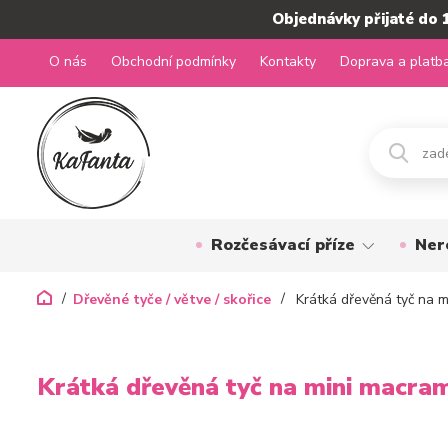
Objednávky přijaté do 
O nás
Obchodní podmínky
Kontakty
Doprava a platb
Rozčesávací příze
Ner
Dřevěné tyče / větve / skořice
Krátká dřevěná tyč na 
Krátká dřevěná tyč na mini macr