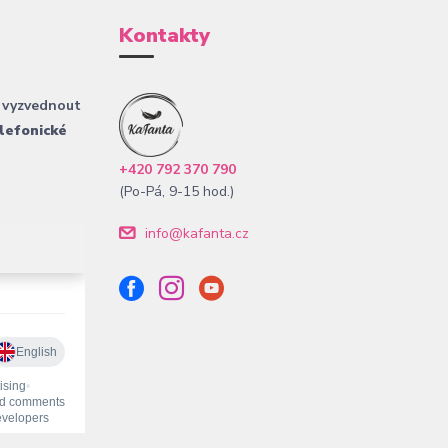
Kontakty
 vyzvednout
lefonické
+420 792 370 790
(Po-Pá, 9-15 hod.)
info@kafanta.cz