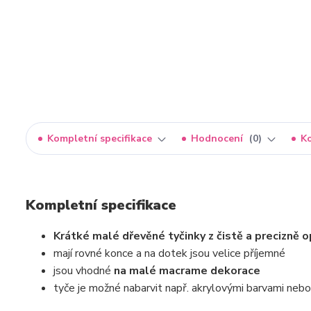
Kompletní specifikace
Hodnocení
0
K
Kompletní specifikace
Krátké malé dřevěné tyčinky z čistě a precizně 
mají rovné konce a na dotek jsou velice příjemné
jsou vhodné
na malé macrame dekorace
tyče je možné nabarvit např. akrylovými barvami nebo