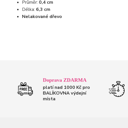
Průměr:
0,4 cm
Délka:
6,3 cm
Nelakované dřevo
Doprava ZDARMA
platí nad 1000 Kč pro
BALÍKOVNA výdejní
místa