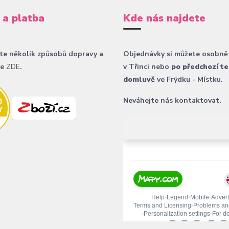
 a platba
Kde nás najdete
te několik způsobů dopravy a
Objednávky si můžete osobně
ce
ZDE
.
v Třinci nebo
po předchozí te
domluvě
ve Frýdku - Místku.
Neváhejte nás kontaktovat.