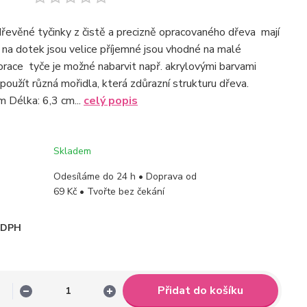
řevěné tyčinky z čistě a precizně opracovaného dřeva mají
 na dotek jsou velice příjemné jsou vhodné na malé
ace tyče je možné nabarvit např. akrylovými barvami
oužít různá mořidla, která zdůrazní strukturu dřeva.
m Délka: 6,3 cm...
celý popis
Skladem
Odesíláme do 24 h • Doprava od
69 Kč • Tvořte bez čekání
i DPH
Přidat do košíku