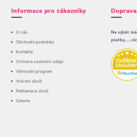
Informace pro zákazníky
Doprava
O nás
Na výběr má
platby......ví
Obchodní podmínky
Kontakty
Ochrana osobních údajů
Věrnostní program
Vrácení zboží
Reklamace zboží
Galerie