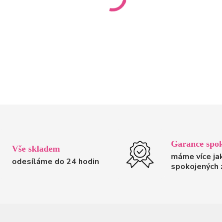
Garance spok
Vše skladem
máme více ja
odesíláme do 24 hodin
spokojených 