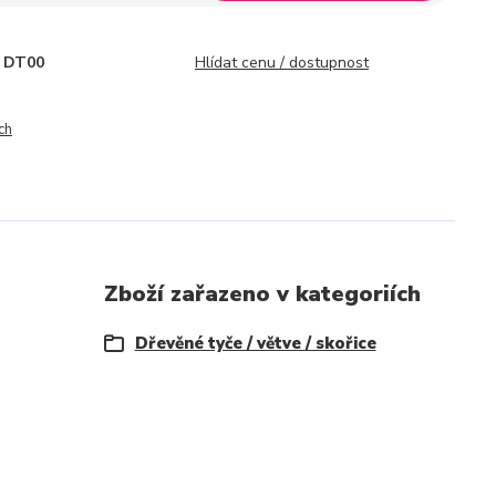
DT00
Hlídat cenu / dostupnost
ch
Zboží zařazeno v kategoriích
Dřevěné tyče / větve / skořice