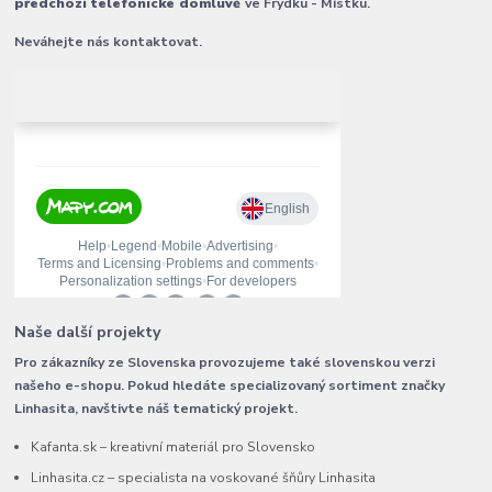
předchozí telefonické domluvě
ve Frýdku - Místku.
Neváhejte nás kontaktovat.
Naše další projekty
Pro zákazníky ze Slovenska provozujeme také slovenskou verzi
našeho e-shopu. Pokud hledáte specializovaný sortiment značky
Linhasita, navštivte náš tematický projekt.
Kafanta.sk – kreativní materiál pro Slovensko
Linhasita.cz – specialista na voskované šňůry Linhasita