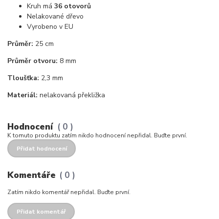
Kruh má
36 otovorů
Nelakované dřevo
Vyrobeno v EU
Průměr:
25 cm
Průměr otvoru:
8 mm
Tloušťka:
2,3 mm
Materiál:
nelakovaná překližka
Hodnocení
0
K tomuto produktu zatím nikdo hodnocení nepřidal. Buďte první.
Přidat hodnocení
Komentáře
0
Zatím nikdo komentář nepřidal. Buďte první.
Přidat komentář