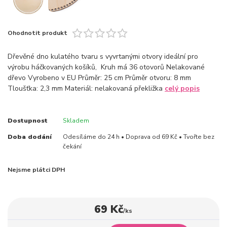
Ohodnotit produkt
Dřevěné dno kulatého tvaru s vyvrtanými otvory ideální pro
výrobu háčkovaných košíků, Kruh má 36 otovorů Nelakované
dřevo Vyrobeno v EU Průměr: 25 cm Průměr otvoru: 8 mm
Tloušťka: 2,3 mm Materiál: nelakovaná překližka
celý popis
Dostupnost
Skladem
Doba dodání
Odesíláme do 24 h • Doprava od 69 Kč • Tvořte bez
čekání
Nejsme plátci DPH
69 Kč
/
ks