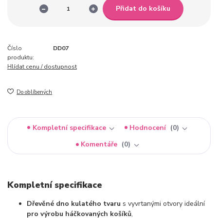
Přidat do košíku
Číslo
DD07
produktu:
Hlídat cenu / dostupnost
Do oblíbených
Kompletní specifikace
Hodnocení
0
Komentáře
0
Kompletní specifikace
Dřevěné dno kulatého tvaru
s vyvrtanými otvory ideální
pro výrobu háčkovaných košíků
,