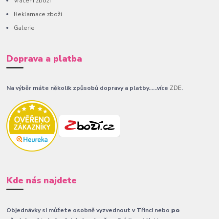
Vrácení zboží
Reklamace zboží
Galerie
Doprava a platba
Na výběr máte několik způsobů dopravy a platby......více
ZDE
.
Kde nás najdete
Objednávky si můžete osobně vyzvednout v Třinci nebo
po