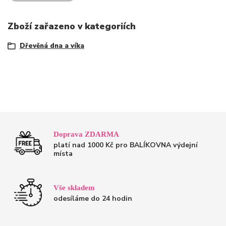
Zboží zařazeno v kategoriích
Dřevěná dna a víka
Doprava ZDARMA
platí nad 1000 Kč pro BALÍKOVNA výdejní
místa
Vše skladem
odesíláme do 24 hodin