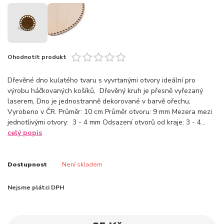
Ohodnotit produkt
Dřevěné dno kulatého tvaru s vyvrtanými otvory ideální pro
výrobu háčkovaných košíků, Dřevěný kruh je přesně vyřezaný
laserem, Dno je jednostranně dekorované v barvě ořechu,
Vyrobeno v ČR. Průměr: 10 cm Průměr otvoru: 9 mm Mezera mezi
jednotlivými otvory: 3 - 4 mm Odsazení otvorů od kraje: 3 - 4...
celý popis
Dostupnost
Není skladem
Nejsme plátci DPH