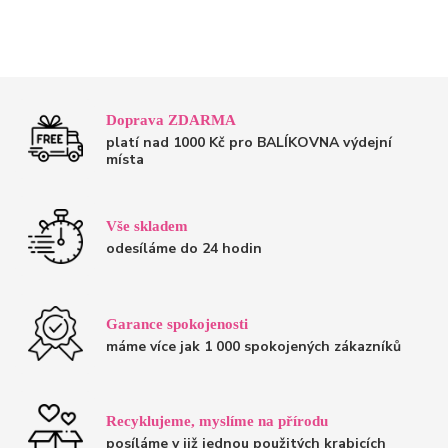
Doprava ZDARMA
platí nad 1000 Kč pro BALÍKOVNA výdejní
místa
Vše skladem
odesíláme do 24 hodin
Garance spokojenosti
máme více jak 1 000 spokojených zákazníků
Recyklujeme, myslíme na přírodu
posíláme v již jednou použitých krabicích