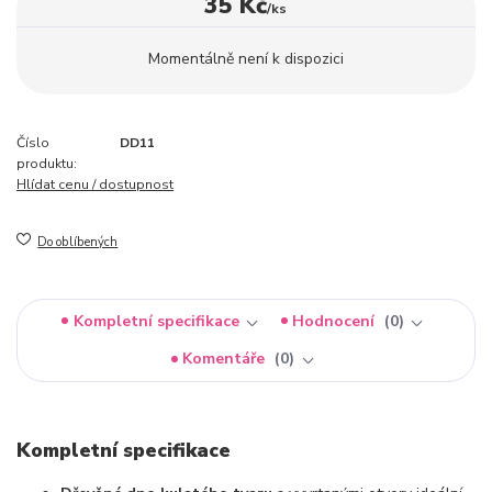
35 Kč
/
ks
Momentálně není k dispozici
Číslo
DD11
produktu:
Hlídat cenu / dostupnost
Do oblíbených
Kompletní specifikace
Hodnocení
0
Komentáře
0
Kompletní specifikace