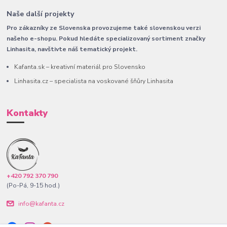
Naše další projekty
Pro zákazníky ze Slovenska provozujeme také slovenskou verzi
našeho e-shopu. Pokud hledáte specializovaný sortiment značky
Linhasita, navštivte náš tematický projekt.
Kafanta.sk – kreativní materiál pro Slovensko
Linhasita.cz – specialista na voskované šňůry Linhasita
Kontakty
+420 792 370 790
(Po-Pá, 9-15 hod.)
info@kafanta.cz