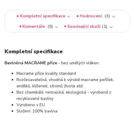
Kompletní specifikace
Hodnocení
3
Komentáře
0
Související zboží
1
Kompletní specifikace
Bavlněná MACRAME příze
- bez umělých vláken
Macrame příze kvality standard
Rozčesavatelná, vhodná k výrobě macrame peříček,
andílků, klíčenek, stromů života atd.
Bez chemikálií, netoxická, ekologická - vyrobená z
recyklované bavlny
Vyrobeno v EU
Složení: 100% bavlna