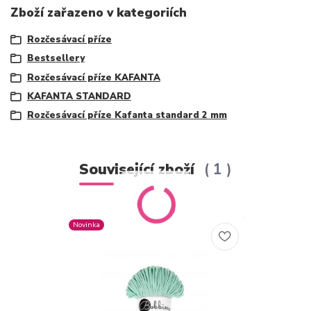
Zboží zařazeno v kategoriích
Rozčesávací příze
Bestsellery
Rozčesávací příze KAFANTA
KAFANTA STANDARD
Rozčesávací příze Kafanta standard 2 mm
Související zboží
1
Novinka