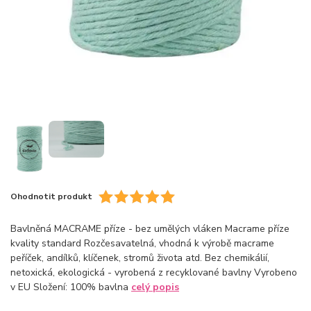
Ohodnotit produkt
Bavlněná MACRAME příze - bez umělých vláken Macrame příze
kvality standard Rozčesavatelná, vhodná k výrobě macrame
peříček, andílků, klíčenek, stromů života atd. Bez chemikálií,
netoxická, ekologická - vyrobená z recyklované bavlny Vyrobeno
v EU Složení: 100% bavlna
celý popis