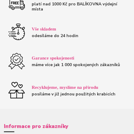
platí nad 1000 Kč pro BALÍKOVNA výdejní
místa
Vše skladem
odesíláme do 24 hodin
Garance spokojenosti
máme více jak 1 000 spokojených zákazníků
Recyklujeme, myslíme na přírodu
posíláme v již jednou použitých krabicích
Informace pro zákazníky