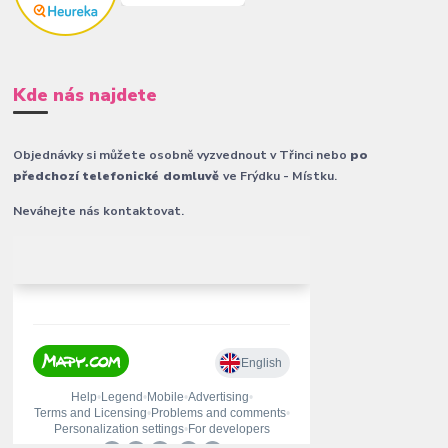
Kde nás najdete
Objednávky si můžete osobně vyzvednout v Třinci nebo
po
předchozí telefonické domluvě
ve Frýdku - Místku.
Neváhejte nás kontaktovat.