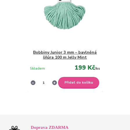
Bobbiny Junior 3 mm – bavlněná
šňůra 100 m Jelly Mint
199 Kč
Skladem
/
ks
Přidat do košíku
Doprava ZDARMA