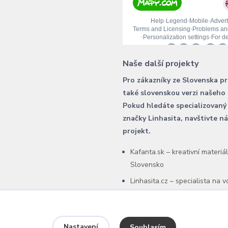
Naše další projekty
Pro zákazníky ze Slovenska p
také slovenskou verzi našeho
Pokud hledáte specializovaný
značky Linhasita, navštivte n
projekt.
Kafanta.sk – kreativní materiá
Slovensko
Linhasita.cz – specialista na 
šňůry Linhasita
Nastavení
Souhlasím