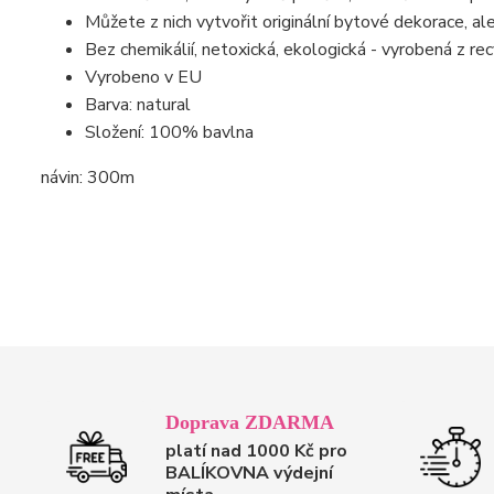
Můžete z nich vytvořit originální bytové dekorace, ale
Bez chemikálií, netoxická, ekologická - vyrobená z re
Vyrobeno v EU
Barva: natural
Složení: 100% bavlna
návin: 300m
Doprava ZDARMA
platí nad 1000 Kč pro
BALÍKOVNA výdejní