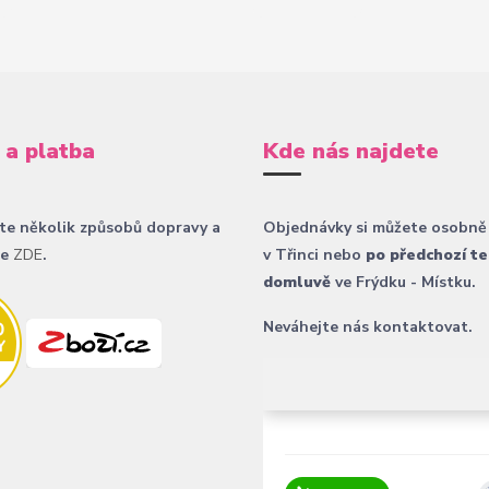
 a platba
Kde nás najdete
te několik způsobů dopravy a
Objednávky si můžete osobně
ce
ZDE
.
v Třinci nebo
po předchozí te
domluvě
ve Frýdku - Místku.
Neváhejte nás kontaktovat.