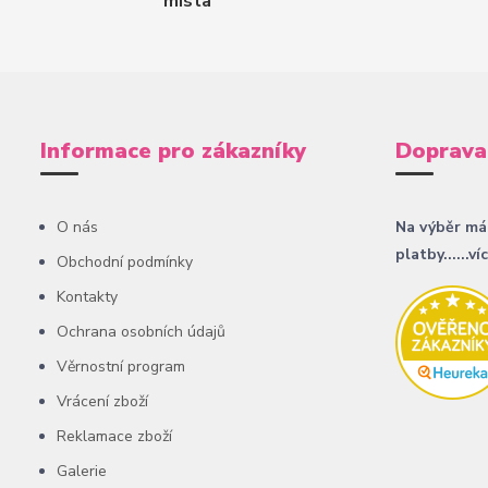
místa
Informace pro zákazníky
Doprava
O nás
Na výběr má
platby......ví
Obchodní podmínky
Kontakty
Ochrana osobních údajů
Věrnostní program
Vrácení zboží
Reklamace zboží
Galerie