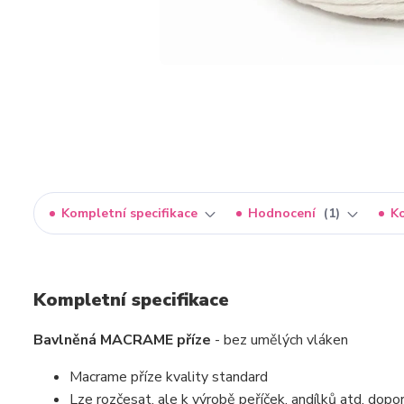
Kompletní specifikace
Hodnocení
1
K
Kompletní specifikace
Bavlněná MACRAME příze
- bez umělých vláken
Macrame příze kvality standard
Lze rozčesat, ale k výrobě peříček, andílků atd. dop