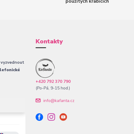
použitých krabicích
Kontakty
 vyzvednout
lefonické
+420 792 370 790
(Po-Pá, 9-15 hod.)
info@kafanta.cz