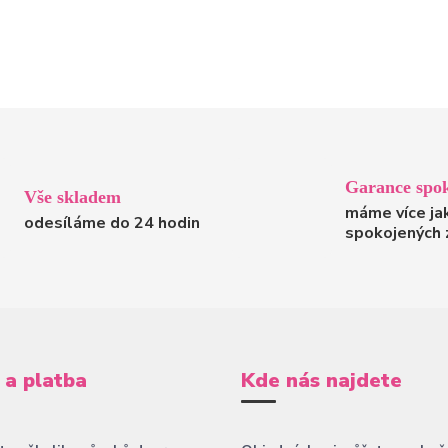
Garance spok
Vše skladem
máme více ja
odesíláme do 24 hodin
spokojených 
 a platba
Kde nás najdete