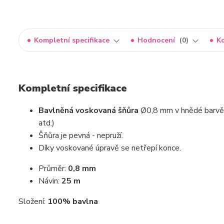
Kompletní specifikace
Hodnocení
0
K
Kompletní specifikace
Bavlněná voskovaná šňůra
Ø0,8 mm v hnědé barvě, 
atd.)
Šňůra je pevná - nepruží.
Díky voskované úpravě se netřepí konce.
Průměr:
0,8 mm
Návin:
25 m
Složení:
100% bavlna