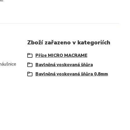
Zboží zařazeno v kategoriích
Příze MICRO MACRAME
náušnice
Bavlněná voskovaná šňůra
Bavlněná voskovaná šňůra 0,8mm