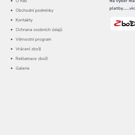
O nás
Na výběr má
platby......ví
Obchodní podmínky
Kontakty
Ochrana osobních údajů
Věrnostní program
Vrácení zboží
Reklamace zboží
Galerie