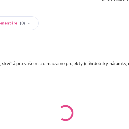
omentáře
0
skvělá pro vaše micro macrame projekty (náhrdelníky, náramky, 