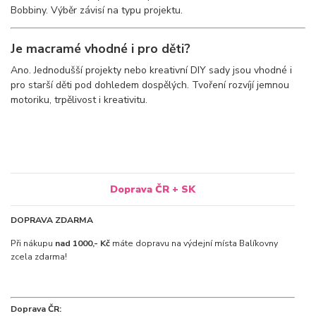
Bobbiny. Výběr závisí na typu projektu.
Je macramé vhodné i pro děti?
Ano. Jednodušší projekty nebo kreativní DIY sady jsou vhodné i
pro starší děti pod dohledem dospělých. Tvoření rozvíjí jemnou
motoriku, trpělivost i kreativitu.
Doprava ČR + SK
DOPRAVA ZDARMA
Při nákupu
nad 1000,- Kč
máte dopravu na výdejní místa Balíkovny
zcela zdarma!
Doprava ČR: