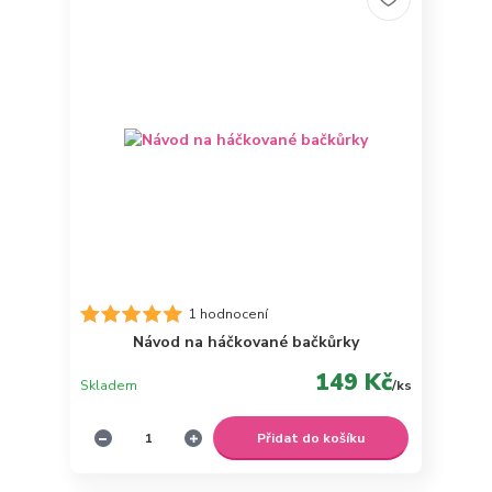
1 hodnocení
Návod na háčkované bačkůrky
149 Kč
Skladem
/
ks
Přidat do košíku