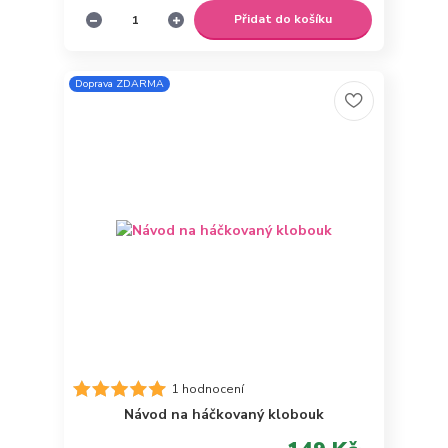
Přidat do košíku
Doprava ZDARMA
1 hodnocení
Návod na háčkovaný klobouk