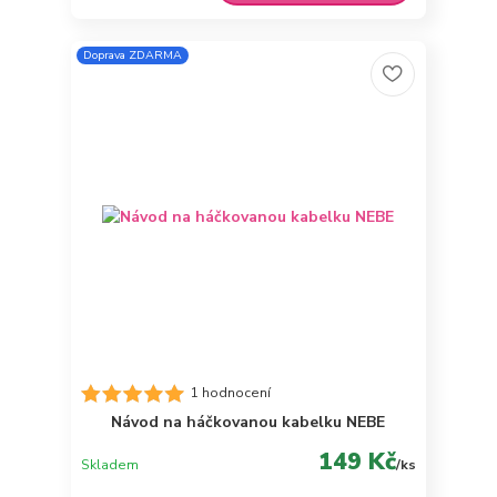
Doprava ZDARMA
1 hodnocení
Návod na háčkovanou kabelku NEBE
149 Kč
Skladem
/
ks