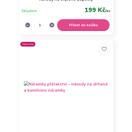
199 Kč
Skladem
/
ks
Přidat do košíku
Novinka