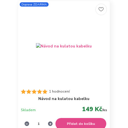
Doprava ZDARMA
1 hodnocení
Návod na kulatou kabelku
149 Kč
Skladem
/
ks
Přidat do košíku