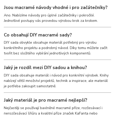
Jsou macramé návody vhodné i pro začátečníky?
Ano. Nabízíme návody pro úplné začátečníky i pokročilé.
Jednotlivé postupy vás provedou výrobou krok za krokem.
Co obsahují DIY macramé sady?
DIY sada obvykle obsahuje materiál potřebný pro výrobu
konkrétního projektu a podrobný návod. Díky tomu můžete začít
tvořit bez složitého vybírání jednotlivých komponentů.
Jaký je rozdíl mezi DIY sadou a knihou?
DIY sada obsahuje materiál i návod pro konkrétní výrobek. Knihy
nabízejí větší množství projektů, technik a inspirace, ale materiál
je potřeba zakoupit samostatně.
Jaký materiál je pro macramé nejlepší?
Nejčastěji se používají bavlněné macramé příze, rozčesávací i
nerozčesávací šňůry a kvalitní příze značek KaFanta nebo