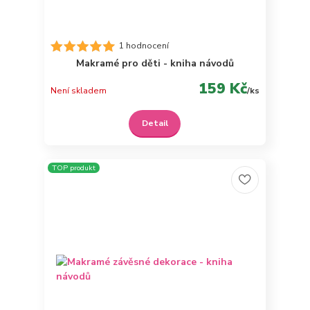
1 hodnocení
Makramé pro děti - kniha návodů
159 Kč
Není skladem
/
ks
Detail
TOP produkt