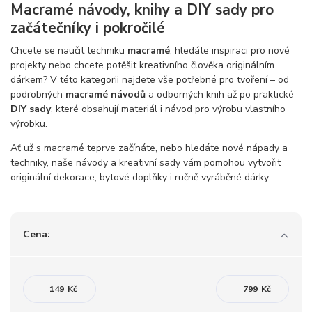
Macramé návody, knihy a DIY sady pro
začátečníky i pokročilé
Chcete se naučit techniku
macramé
, hledáte inspiraci pro nové
projekty nebo chcete potěšit kreativního člověka originálním
dárkem? V této kategorii najdete vše potřebné pro tvoření – od
podrobných
macramé návodů
a odborných knih až po praktické
DIY sady
, které obsahují materiál i návod pro výrobu vlastního
výrobku.
Ať už s macramé teprve začínáte, nebo hledáte nové nápady a
techniky, naše návody a kreativní sady vám pomohou vytvořit
originální dekorace, bytové doplňky i ručně vyráběné dárky.
Cena:
Kč
Kč