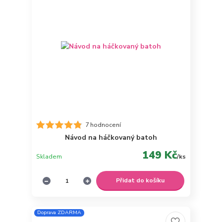
7 hodnocení
Návod na háčkovaný batoh
149 Kč
Skladem
/
ks
Přidat do košíku
Doprava ZDARMA