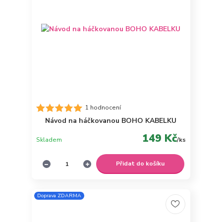
1 hodnocení
Návod na háčkovanou BOHO KABELKU
149 Kč
Skladem
/
ks
Přidat do košíku
Doprava ZDARMA