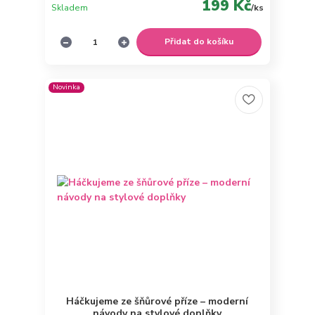
199 Kč
Skladem
/
ks
Přidat do košíku
Novinka
Háčkujeme ze šňůrové příze – moderní
návody na stylové doplňky