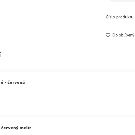
Číslo produktu:
Do oblíbený
í
é - červená
 červený melír