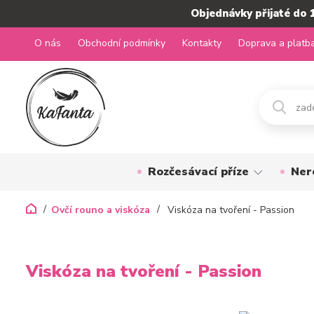
Objednávky přijaté do 
O nás
Obchodní podmínky
Kontakty
Doprava a platb
Rozčesávací příze
Ner
Ovčí rouno a viskóza
Viskóza na tvoření - Passion
Viskóza na tvoření - Passion