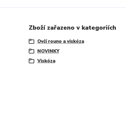
Zboží zařazeno v kategoriích
Ovčí rouno a viskóza
NOVINKY
Viskóza