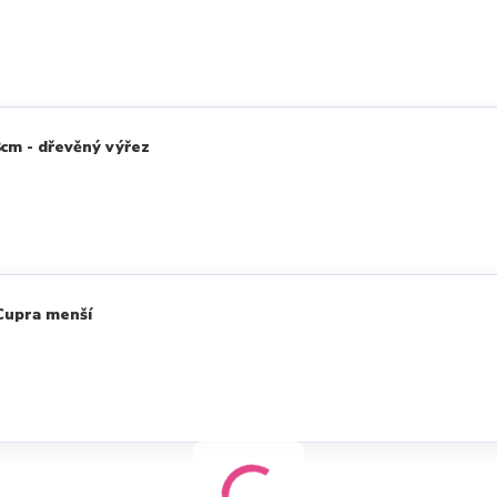
8cm - dřevěný výřez
Cupra menší