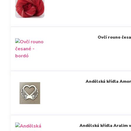
Ovčí rouno česa
Andělská křídla Amor
Andělská křídla Aralim v