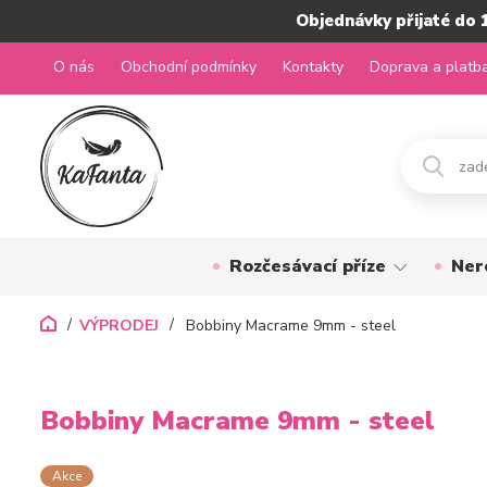
Objednávky přijaté do 
O nás
Obchodní podmínky
Kontakty
Doprava a platb
Rozčesávací příze
Ner
VÝPRODEJ
Bobbiny Macrame 9mm - steel
Bobbiny Macrame 9mm - steel
Akce