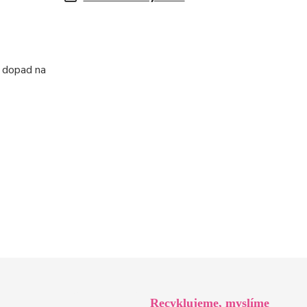
í dopad na
Recyklujeme, myslíme