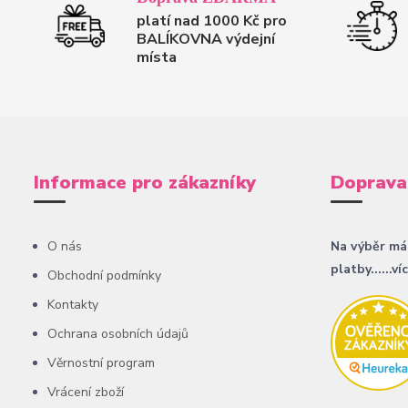
platí nad 1000 Kč pro
BALÍKOVNA výdejní
místa
Informace pro zákazníky
Doprava
O nás
Na výběr má
platby......ví
Obchodní podmínky
Kontakty
Ochrana osobních údajů
Věrnostní program
Vrácení zboží