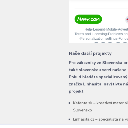
Naše další projekty
Pro zákazníky ze Slovenska p
také slovenskou verzi našeho
Pokud hledáte specializovaný
značky Linhasita, navštivte n
projekt.
Kafanta.sk – kreativní materiá
Slovensko
Linhasita.cz – specialista na 
šňůry Linhasita