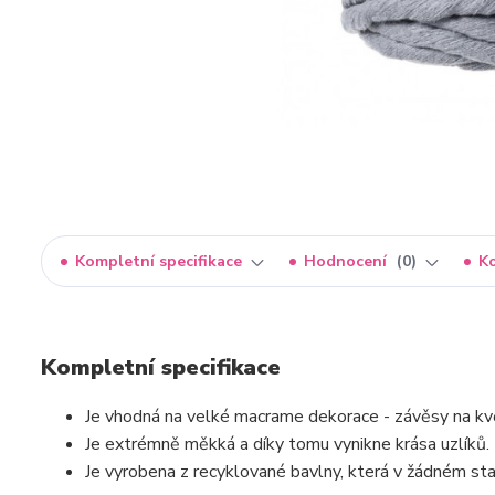
Kompletní specifikace
Hodnocení
0
K
Kompletní specifikace
Je vhodná na velké macrame dekorace - závěsy na květ
Je extrémně měkká a díky tomu vynikne krása uzlíků.
Je vyrobena z recyklované bavlny, která v žádném stad