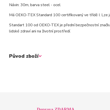
Návin: 30m, barva steel - ocel
Má OEKO-TEX Standard 100 certifikovaný ve třídě I. Lze je
Standart 100 od OEKO-TEX je přední bezpečnostní značka n
lidské zdraví ani na životní prostředí.
Původ zboží
Doprava ZDARMA