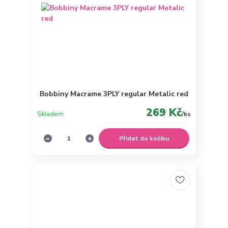
Bobbiny Macrame 3PLY regular Metalic red
269 Kč
Skladem
/
ks
Přidat do košíku