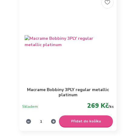
Macrame Bobbiny 3PLY regular metallic
platinum
269 Kč
Skladem
/
ks
Přidat do košíku