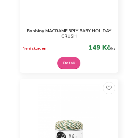
Bobbiny MACRAME 3PLY BABY HOLIDAY
CRUSH
149 Kč
Není skladem
/
ks
Detail