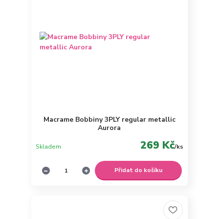
Macrame Bobbiny 3PLY regular metallic
Aurora
269 Kč
Skladem
/
ks
Přidat do košíku