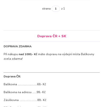
strana
z 1
Doprava ČR + SK
DOPRAVA ZDARMA
Při nákupu
nad 1000,- Kč
máte dopravu na výdejní místa Balíkovny
zcela zdarma!
Doprava ČR:
Balíkovna ...........................69,- Kč
Balíkovna na adresu ......99,- Kč
Zásilkovna .........................89,- Kč