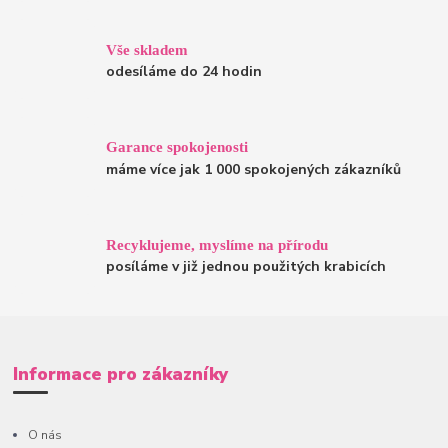
Vše skladem
odesíláme do 24 hodin
Garance spokojenosti
máme více jak 1 000 spokojených zákazníků
Recyklujeme, myslíme na přírodu
posíláme v již jednou použitých krabicích
Informace pro zákazníky
O nás