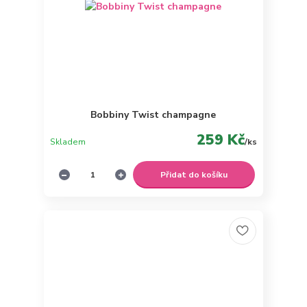
Bobbiny Twist champagne
259 Kč
Skladem
/
ks
Přidat do košíku