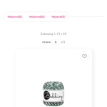
Nejnovější
Nejlevnější
Nejdražší
Zobrazuji 1-13 z 13
strana
z 1