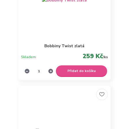
Bobbiny Twist zlatá
259 Kč
Skladem
/
ks
Přidat do košíku