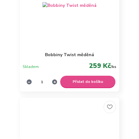
Bobbiny Twist měděná
259 Kč
Skladem
/
ks
Přidat do košíku