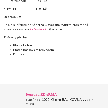
PPL Parcelshop ...............69,- Kč
Kurýr PPL .........................119,- Kč
Doprava SK:
Pokud si přejete doručení
na Slovensko
, využijte prosím náš
slovenský e-shop
kafanta.sk
. Děkujeme!
Způsoby platby:
Platba kartou
Platba bankovním převodem
Dobírka
Doprava ZDARMA
platí nad 1000 Kč pro BALÍKOVNA výdejní
místa