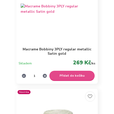
Macrame Bobbiny 3PLY regular metallic
Satin gold
269 Kč
Skladem
/
ks
Přidat do košíku
Novinka