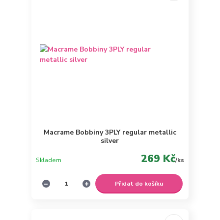
Macrame Bobbiny 3PLY regular metallic
silver
269 Kč
Skladem
/
ks
Přidat do košíku