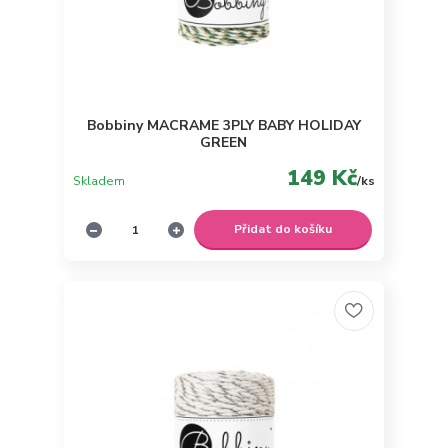
Bobbiny MACRAME 3PLY BABY HOLIDAY
GREEN
149 Kč
Skladem
/
ks
Přidat do košíku