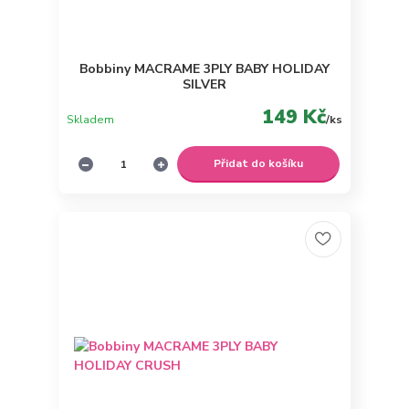
Bobbiny MACRAME 3PLY BABY HOLIDAY
SILVER
149 Kč
Skladem
/
ks
Přidat do košíku