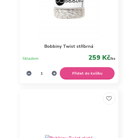
Bobbiny Twist stříbrná
259 Kč
Skladem
/
ks
Přidat do košíku