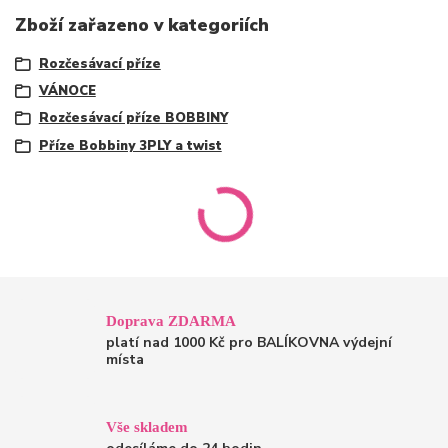
Zboží zařazeno v kategoriích
Rozčesávací příze
VÁNOCE
Rozčesávací příze BOBBINY
Příze Bobbiny 3PLY a twist
Doprava ZDARMA
platí nad 1000 Kč pro BALÍKOVNA výdejní
místa
Vše skladem