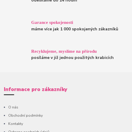
odesíláme do 24 hodin
Garance spokojenosti
máme více jak 1 000 spokojených zákazníků
Recyklujeme, myslíme na přírodu
posíláme v již jednou použitých krabicích
Informace pro zákazníky
O nás
Obchodní podmínky
Kontakty
Ochrana osobních údajů