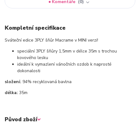
Komentáře
0
Kompletní specifikace
Sváteční edice 3PLY šňůr Macrame v MINI verzi!
speciální 3PLY šňůry 1,5mm v délce 35m s trochou
kovového lesku
ideální k vymazlení vánočních ozdob k naprosté
dokonalosti
složení:
94% recyklovaná bavlna
délka:
35m
Původ zboží