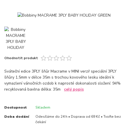
Ohodnotit produkt
Sváteční edice 3PLY šňůr Macrame v MINI verzi! speciální 3PLY
šňůry 1,5mm v délce 35m s trochou kovového lesku ideální k
vymazlení vánočních ozdob k naprosté dokonalosti složení: 94%
recyklovaná bavlna délka: 35m
celý popis
Dostupnost
Skladem
Doba dodání
Odesíláme do 24 h • Doprava od 69 Kč • Tvořte bez
čekání