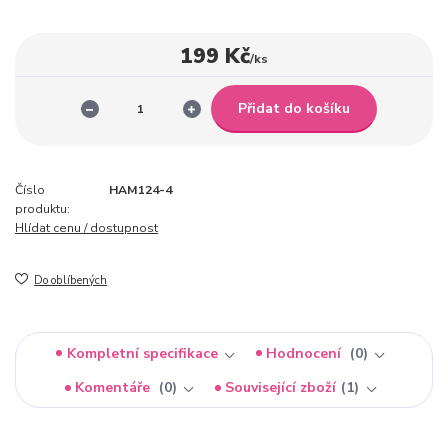
199 Kč
/
ks
Přidat do košíku
Číslo
HAM124-4
produktu:
Hlídat cenu / dostupnost
Do oblíbených
Kompletní specifikace
Hodnocení
0
Komentáře
0
Související zboží
1