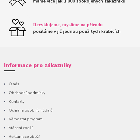
máme více jak 1 000 spokojených zákazníků
Recyklujeme, myslíme na přírodu
posíláme v již jednou použitých krabicích
Informace pro zákazníky
O nás
Obchodní podmínky
Kontakty
Ochrana osobních údajů
Věrnostní program
Vrácení zboží
Reklamace zboží