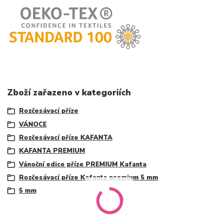
Zboží zařazeno v kategoriích
Rozčesávací příze
VÁNOCE
Rozčesávací příze KAFANTA
KAFANTA PREMIUM
Vánoční edice příze PREMIUM Kafanta
Rozčesávací příze Kafanta premium 5 mm
5 mm