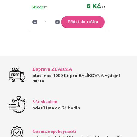
6 Kč
Skladem
/
ks
Přidat do košíku
Doprava ZDARMA
platí nad 1000 Kč pro BALÍKOVNA výdejní
místa
Vše skladem
odesíláme do 24 hodin
Garance spokojenosti