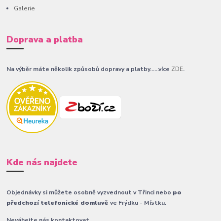
Galerie
Doprava a platba
Na výběr máte několik způsobů dopravy a platby......více
ZDE
.
Kde nás najdete
Objednávky si můžete osobně vyzvednout v Třinci nebo
po
předchozí telefonické domluvě
ve Frýdku - Místku.
Neváhejte nás kontaktovat.