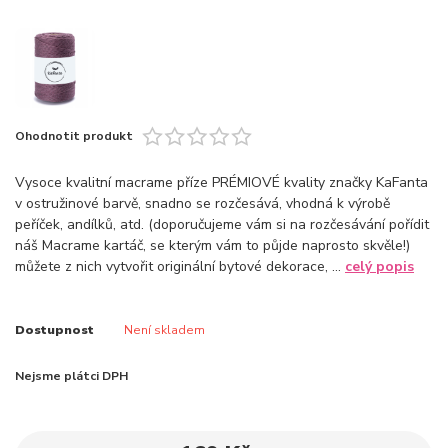
Ohodnotit produkt
Vysoce kvalitní macrame příze PRÉMIOVÉ kvality značky KaFanta
v ostružinové barvě, snadno se rozčesává, vhodná k výrobě
peříček, andílků, atd. (doporučujeme vám si na rozčesávání pořídit
náš Macrame kartáč, se kterým vám to půjde naprosto skvěle!)
můžete z nich vytvořit originální bytové dekorace, ...
celý popis
Dostupnost
Není skladem
Nejsme plátci DPH