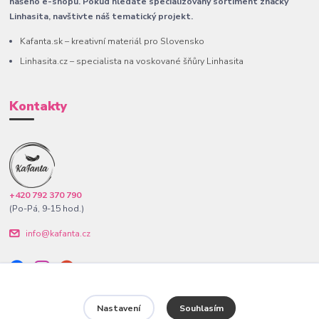
našeho e-shopu. Pokud hledáte specializovaný sortiment značky
Linhasita, navštivte náš tematický projekt.
Kafanta.sk – kreativní materiál pro Slovensko
Linhasita.cz – specialista na voskované šňůry Linhasita
Kontakty
+420 792 370 790
(Po-Pá, 9-15 hod.)
info@kafanta.cz
Nastavení
Souhlasím