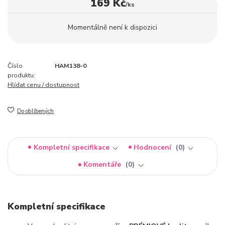
169 Kč
/
ks
Momentálně není k dispozici
Číslo
HAM138-0
produktu:
Hlídat cenu / dostupnost
Do oblíbených
Kompletní specifikace
Hodnocení
0
Komentáře
0
Kompletní specifikace