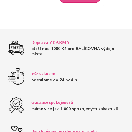
Doprava ZDARMA
platí nad 1000 Kč pro BALÍKOVNA výdejní
místa
Vše skladem
odesíláme do 24 hodin
Garance spokojenosti
máme více jak 1 000 spokojených zákazníků
Recyklujeme, myslíme na přírodu