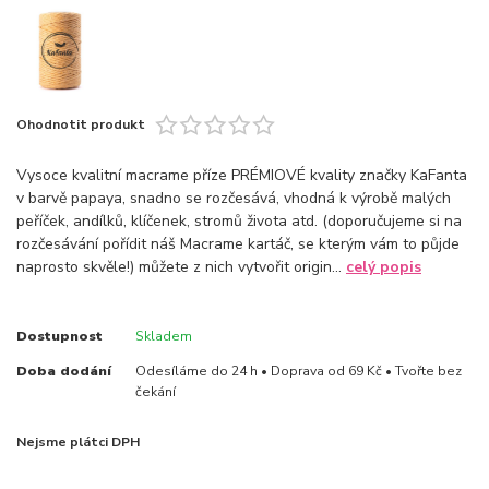
Ohodnotit produkt
Vysoce kvalitní macrame příze PRÉMIOVÉ kvality značky KaFanta
v barvě papaya, snadno se rozčesává, vhodná k výrobě malých
peříček, andílků, klíčenek, stromů života atd. (doporučujeme si na
rozčesávání pořídit náš Macrame kartáč, se kterým vám to půjde
naprosto skvěle!) můžete z nich vytvořit origin...
celý popis
Dostupnost
Skladem
Doba dodání
Odesíláme do 24 h • Doprava od 69 Kč • Tvořte bez
čekání
Nejsme plátci DPH