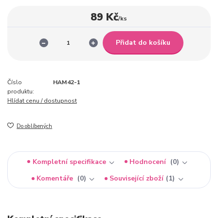
89 Kč
/
ks
Přidat do košíku
Číslo
HAM42-1
produktu:
Hlídat cenu / dostupnost
Do oblíbených
Kompletní specifikace
Hodnocení
0
Komentáře
0
Související zboží
1