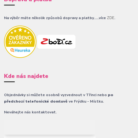
Na výběr máte několik způsobů dopravy a platby......více
ZDE
.
Kde nás najdete
Objednávky si můžete osobně vyzvednout v Třinci nebo
po
předchozí telefonické domluvě
ve Frýdku - Místku.
Neváhejte nás kontaktovat.