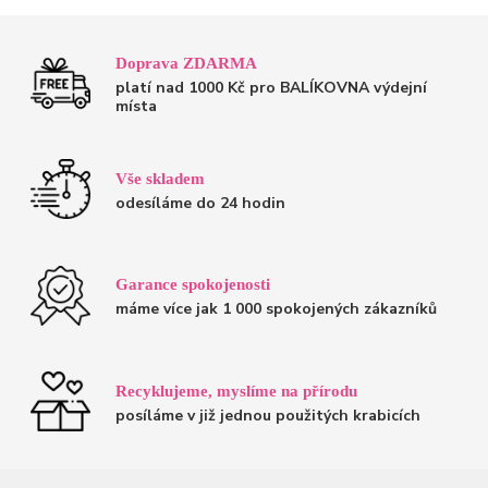
Doprava ZDARMA
platí nad 1000 Kč pro BALÍKOVNA výdejní
místa
Vše skladem
odesíláme do 24 hodin
Garance spokojenosti
máme více jak 1 000 spokojených zákazníků
Recyklujeme, myslíme na přírodu
posíláme v již jednou použitých krabicích