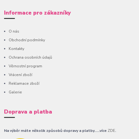
Informace pro zákazníky
O nás
Obchodní podmínky
Kontakty
Ochrana osobních údajů
Věrnostní program
Vrácení zboží
Reklamace zboží
Galerie
Doprava a platba
Na výběr máte několik způsobů dopravy a platby......více
ZDE
.