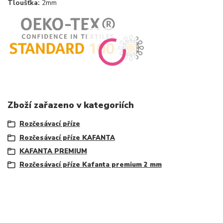
Tloušťka:
2mm
Zboží zařazeno v kategoriích
Rozčesávací příze
Rozčesávací příze KAFANTA
KAFANTA PREMIUM
Rozčesávací příze Kafanta premium 2 mm