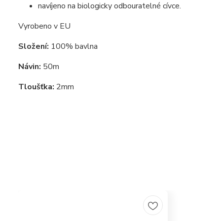
navíjeno na biologicky odbouratelné cívce.
Vyrobeno v EU
Složení:
100% bavlna
Návin:
50m
Tloušťka:
2mm