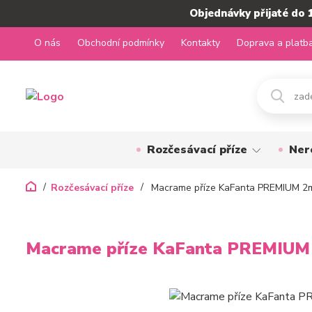
Objednávky přijaté do 
O nás
Obchodní podmínky
Kontakty
Doprava a platb
Rozčesávací příze
Ner
Rozčesávací příze
Macrame příze KaFanta PREMIUM 2
Macrame příze KaFanta PREMIUM