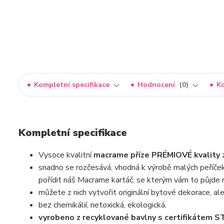
Kompletní specifikace
Hodnocení
0
K
Kompletní specifikace
Vysoce kvalitní
macrame příze PRÉMIOVÉ kvality
snadno se rozčesává, vhodná k výrobě malých peříček,
pořídit náš Macrame kartáč, se kterým vám to půjde 
můžete z nich vytvořit originální bytové dekorace, ale 
bez chemikálií, netoxická, ekologická,
vyrobeno z recyklované bavlny s certifikáte