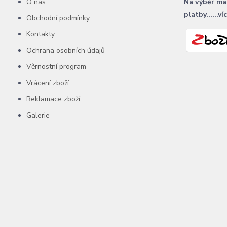
O nás
Na výběr má
platby......ví
Obchodní podmínky
Kontakty
Ochrana osobních údajů
Věrnostní program
Vrácení zboží
Reklamace zboží
Galerie