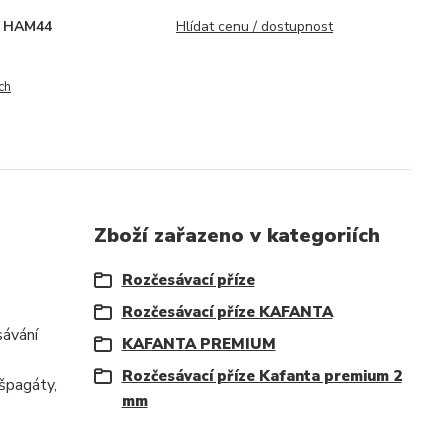
HAM44
Hlídat cenu / dostupnost
ch
Zboží zařazeno v kategoriích
Rozčesávací příze
Rozčesávací příze KAFANTA
sávání
KAFANTA PREMIUM
Rozčesávací příze Kafanta premium 2
 špagáty,
mm