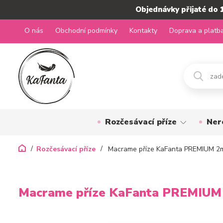
Objednávky přijaté do 
O nás
Obchodní podmínky
Kontakty
Doprava a platb
Rozčesávací příze
Ner
Rozčesávací příze
Macrame příze KaFanta PREMIUM 2m
Macrame příze KaFanta PREMIUM