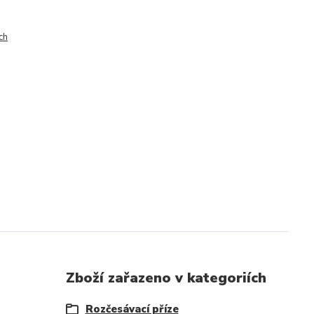
ch
Zboží zařazeno v kategoriích
Rozčesávací příze