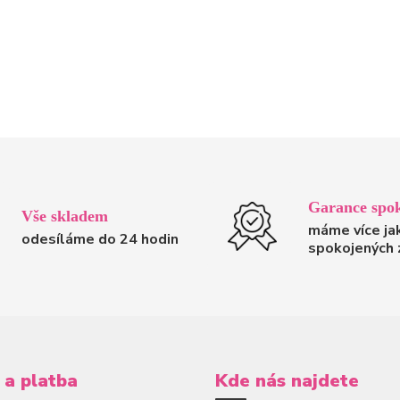
Garance spok
Vše skladem
máme více ja
odesíláme do 24 hodin
spokojených 
 a platba
Kde nás najdete