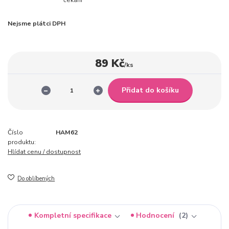
Nejsme plátci DPH
89 Kč
/
ks
Přidat do košíku
Číslo
HAM62
produktu:
Hlídat cenu / dostupnost
Do oblíbených
Kompletní specifikace
Hodnocení
2