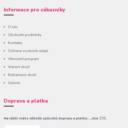
Informace pro zákazníky
O nás
Obchodní podmínky
Kontakty
Ochrana osobních údajů
Věrnostní program
Vrácení zboží
Reklamace zboží
Galerie
Doprava a platba
Na výběr máte několik způsobů dopravy a platby......více
ZDE
.