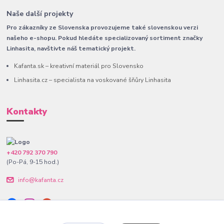
Naše další projekty
Pro zákazníky ze Slovenska provozujeme také slovenskou verzi
našeho e-shopu. Pokud hledáte specializovaný sortiment značky
Linhasita, navštivte náš tematický projekt.
Kafanta.sk – kreativní materiál pro Slovensko
Linhasita.cz – specialista na voskované šňůry Linhasita
Kontakty
+420 792 370 790
(Po-Pá, 9-15 hod.)
info@kafanta.cz