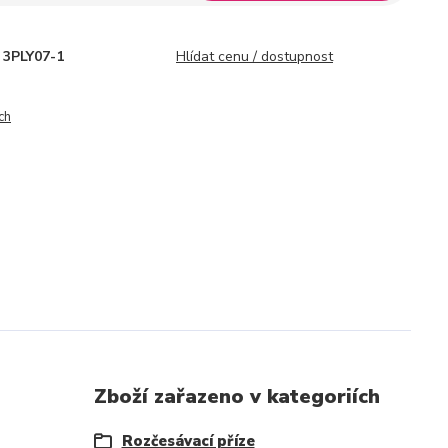
3PLY07-1
Hlídat cenu / dostupnost
ch
Zboží zařazeno v kategoriích
Rozčesávací příze