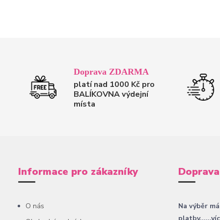
Doprava ZDARMA
platí nad 1000 Kč pro
BALÍKOVNA výdejní
místa
Informace pro zákazníky
Doprava
O nás
Na výběr má
platby......ví