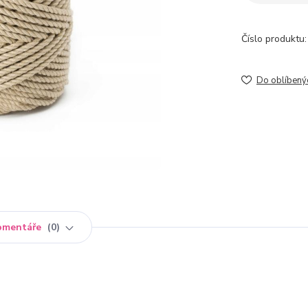
Číslo produktu:
Do oblíbený
omentáře
0