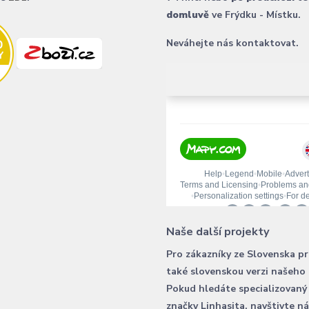
domluvě
ve Frýdku - Místku.
Neváhejte nás kontaktovat.
Naše další projekty
Pro zákazníky ze Slovenska p
také slovenskou verzi našeho
Pokud hledáte specializovaný
značky Linhasita, navštivte n