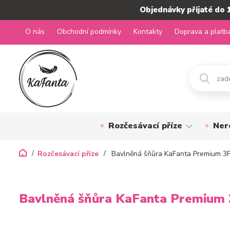
Objednávky přijaté do 
O nás
Obchodní podmínky
Kontakty
Doprava a platb
Rozčesávací příze
Ner
Rozčesávací příze
Bavlněná šňůra KaFanta Premium 3
Bavlněná šňůra KaFanta Premium 