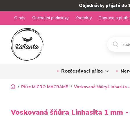
Objednávky přijaté do 
O nás
Obchodní podmínky
Kontakty
Doprava a platb
Rozčesávací příze
Ner
Příze MICRO MACRAME
Voskované šňůry Linhasita –
Voskovaná šňůra Linhasita 1 mm -