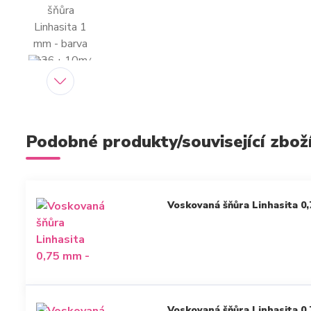
Podobné produkty/související zbož
Voskovaná šňůra Linhasita 0,
Voskovaná šňůra Linhasita 0,