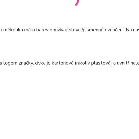
e u několika málo barev používají slovní/písmenné označení. Na n
 logem značky, cívka je kartonová (nikoliv plastová) a uvnitř na