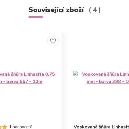
Související zboží
4
Voskovaná šňůra Linhasi
1 hodnocení