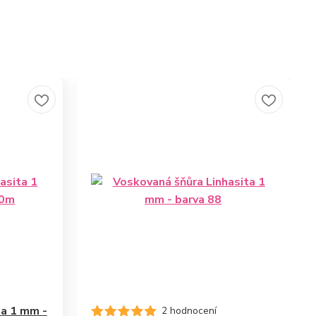
ta 1 mm -
2 hodnocení