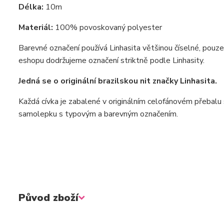
Délka:
10m
Materiál:
100% povoskovaný polyester
Barevné označení používá Linhasita většinou číselné, pouz
eshopu dodržujeme označení striktně podle Linhasity.
Jedná se o originální brazilskou nit značky Linhasita.
Každá cívka je zabalené v originálním celofánovém přebalu s
samolepku s typovým a barevným označením.
Původ zboží