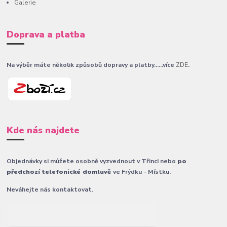
Galerie
Doprava a platba
Na výběr máte několik způsobů dopravy a platby......více
ZDE
.
Kde nás najdete
Objednávky si můžete osobně vyzvednout v Třinci nebo
po
předchozí telefonické domluvě
ve Frýdku - Místku.
Neváhejte nás kontaktovat.