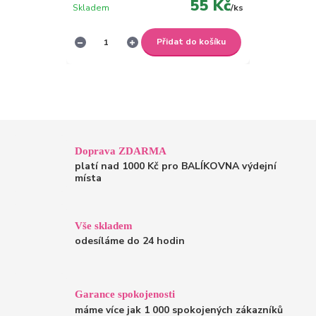
55 Kč
Skladem
/
ks
Přidat do košíku
Doprava ZDARMA
platí nad 1000 Kč pro BALÍKOVNA výdejní
místa
Vše skladem
odesíláme do 24 hodin
Garance spokojenosti
máme více jak 1 000 spokojených zákazníků