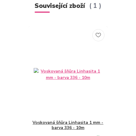
Související zboží
1
Voskovaná šňůra Linhasita 1 mm -
barva 336 - 10m