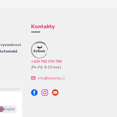
Kontakty
 vyzvednout
lefonické
+420 792 370 790
(Po-Pá, 9-15 hod.)
info@kafanta.cz