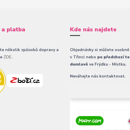
 a platba
Kde nás najdete
te několik způsobů dopravy a
Objednávky si můžete osobně
ce
ZDE
.
v Třinci nebo
po předchozí te
domluvě
ve Frýdku - Místku.
Neváhejte nás kontaktovat.