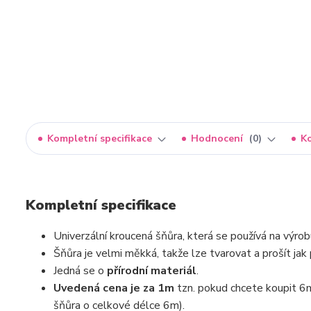
Kompletní specifikace
Hodnocení
0
K
Kompletní specifikace
Univerzální kroucená šňůra, která se používá na výro
Šňůra je velmi měkká, takže lze tvarovat a prošít jak
Jedná se o
přírodní materiál
.
Uvedená cena je za 1m
tzn. pokud chcete koupit 6m
šňůra o celkové délce 6m).