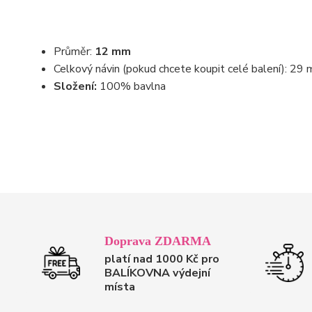
Průměr:
12 mm
Celkový návin (pokud chcete koupit celé balení): 29 
Složení:
100% bavlna
Doprava ZDARMA
platí nad 1000 Kč pro
BALÍKOVNA výdejní
místa