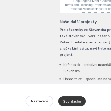
Naše další projekty
Pro zákazníky ze Slovenska p
také slovenskou verzi našeho
Pokud hledáte specializovaný
značky Linhasita, navštivte n
projekt.
Kafanta.sk – kreativní materiá
Slovensko
Linhasita.cz – specialista na 
šňůry Linhasita
Nastavení
Souhlasím