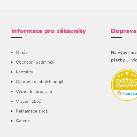
Informace pro zákazníky
Doprava
O nás
Na výběr má
platby......ví
Obchodní podmínky
Kontakty
Ochrana osobních údajů
Věrnostní program
Vrácení zboží
Reklamace zboží
Galerie