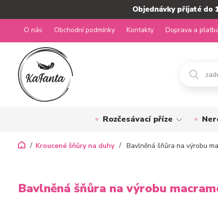
Objednávky přijaté do 
O nás
Obchodní podmínky
Kontakty
Doprava a platb
Rozčesávací příze
Ner
Kroucené šňůry na duhy
Bavlněná šňůra na výrobu ma
Bavlněná šňůra na výrobu macram