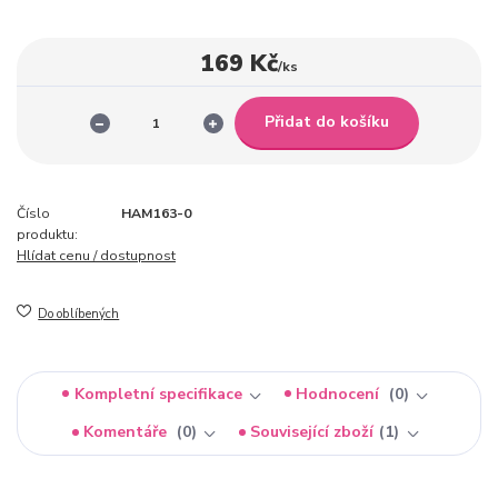
169 Kč
/
ks
Přidat do košíku
Číslo
HAM163-0
produktu:
Hlídat cenu / dostupnost
Do oblíbených
Kompletní specifikace
Hodnocení
0
Komentáře
0
Související zboží
1