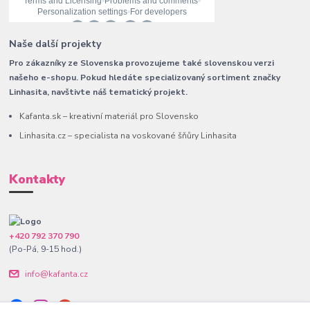
Naše další projekty
Pro zákazníky ze Slovenska provozujeme také slovenskou verzi
našeho e-shopu. Pokud hledáte specializovaný sortiment značky
Linhasita, navštivte náš tematický projekt.
Kafanta.sk – kreativní materiál pro Slovensko
Linhasita.cz – specialista na voskované šňůry Linhasita
Kontakty
+420 792 370 790
(Po-Pá, 9-15 hod.)
info@kafanta.cz