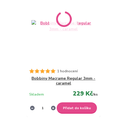
1 hodnocení
Bobbiny Macrame Regular 3mm -
caramel
229 Kč
Skladem
/
ks
Přidat do košíku