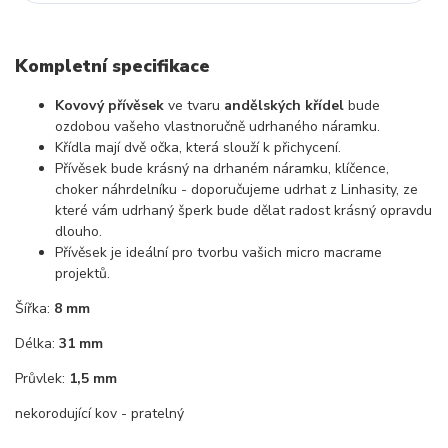
Kompletní specifikace
Kovový přívěsek
ve tvaru
andělských křídel
bude
ozdobou vašeho vlastnoručně udrhaného náramku.
Křídla mají dvě očka, která slouží k přichycení.
Přívěsek bude krásný na drhaném náramku, klíčence,
choker náhrdelníku - doporučujeme udrhat z Linhasity, ze
které vám udrhaný šperk bude dělat radost krásný opravdu
dlouho.
Přívěsek je ideální pro tvorbu vašich micro macrame
projektů.
Šířka:
8 mm
Délka:
31 mm
Průvlek:
1,5 mm
nekorodující kov - pratelný