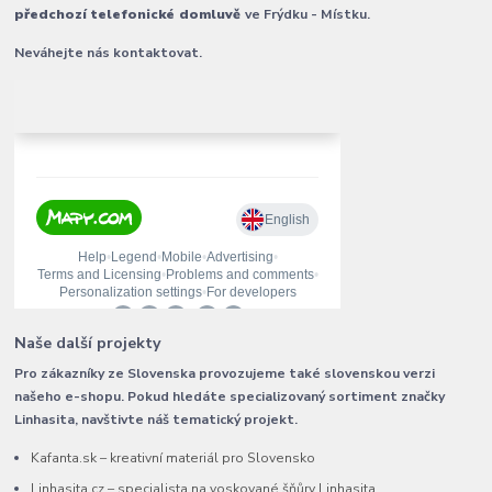
předchozí telefonické domluvě
ve Frýdku - Místku.
Neváhejte nás kontaktovat.
Naše další projekty
Pro zákazníky ze Slovenska provozujeme také slovenskou verzi
našeho e-shopu. Pokud hledáte specializovaný sortiment značky
Linhasita, navštivte náš tematický projekt.
Kafanta.sk – kreativní materiál pro Slovensko
Linhasita.cz – specialista na voskované šňůry Linhasita