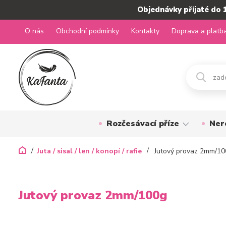
Objednávky přijaté do 
O nás
Obchodní podmínky
Kontakty
Doprava a platb
Rozčesávací příze
Ner
Juta / sisal / len / konopí / rafie
Jutový provaz 2mm/10
Jutový provaz 2mm/100g