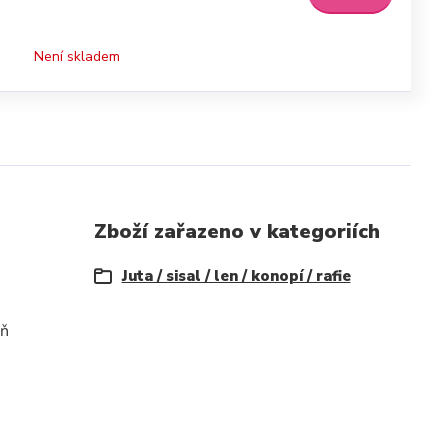
Není skladem
Zboží zařazeno v kategoriích
Juta / sisal / len / konopí / rafie
oň