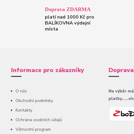
Doprava ZDARMA
platí nad 1000 Kč pro
BALÍKOVNA výdejní
místa
Informace pro zákazníky
Doprava
O nás
Na výběr má
platby......ví
Obchodní podmínky
Kontakty
Ochrana osobních údajů
Věrnostní program