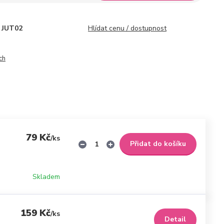
JUT02
Hlídat cenu / dostupnost
ch
79 Kč
/
ks
Přidat do košíku
Skladem
159 Kč
/
ks
Detail