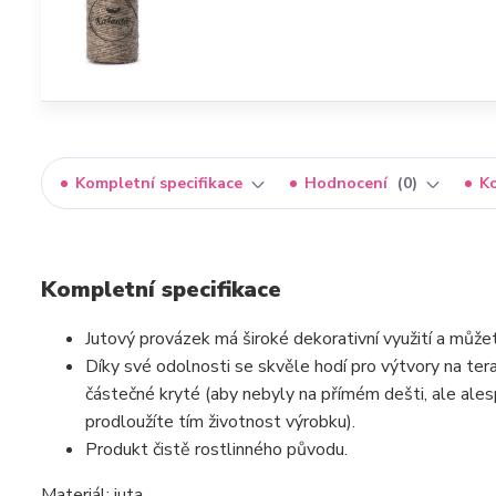
Kompletní specifikace
Hodnocení
0
K
Kompletní specifikace
Jutový provázek má široké dekorativní využití a může
Díky své odolnosti se skvěle hodí pro výtvory na te
částečné kryté (aby nebyly na přímém dešti, ale ales
prodloužíte tím životnost výrobku).
Produkt čistě rostlinného původu.
Materiál: juta