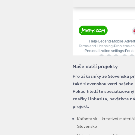
Naše další projekty
Pro zákazníky ze Slovenska p
také slovenskou verzi našeho
Pokud hledáte specializovaný
značky Linhasita, navštivte n
projekt.
Kafanta.sk – kreativní materiá
Slovensko