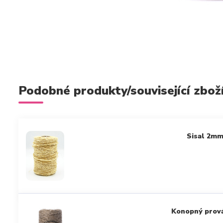
Podobné produkty/související zbož
Sisal 2m
Konopný prov