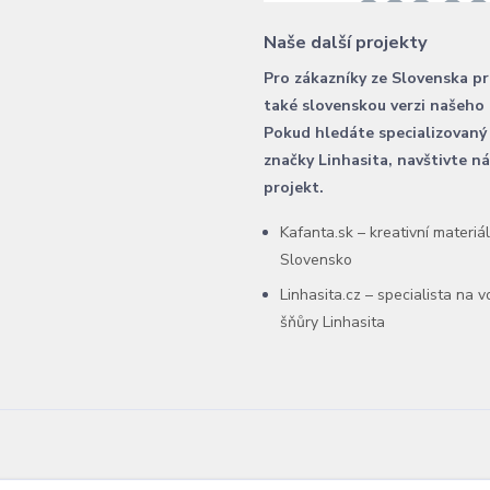
Naše další projekty
Pro zákazníky ze Slovenska p
také slovenskou verzi našeho
Pokud hledáte specializovaný
značky Linhasita, navštivte n
projekt.
Kafanta.sk – kreativní materiá
Slovensko
Linhasita.cz – specialista na 
šňůry Linhasita