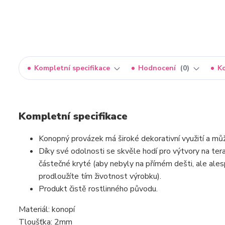
Kompletní specifikace
Hodnocení
0
K
Kompletní specifikace
Konopný provázek má široké dekorativní využití a mů
Díky své odolnosti se skvěle hodí pro výtvory na te
částečné kryté (aby nebyly na přímém dešti, ale ales
prodloužíte tím životnost výrobku).
Produkt čistě rostlinného původu.
Materiál: konopí
Tloušťka: 2mm