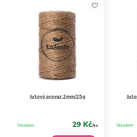
Jutový provaz 2mm/25g
Jut
29 Kč
Skladem
Skladem
/
ks