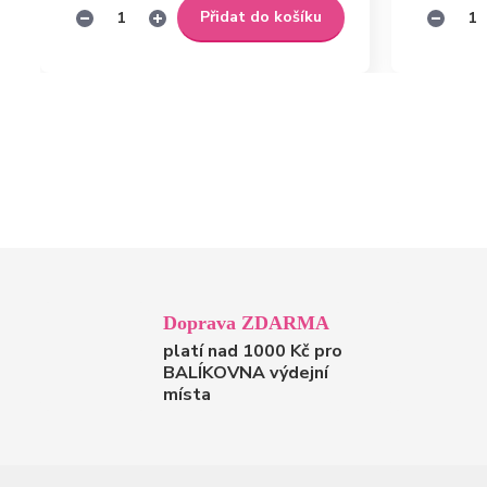
Přidat do košíku
Doprava ZDARMA
platí nad 1000 Kč pro
BALÍKOVNA výdejní
místa