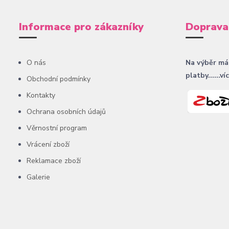
Informace pro zákazníky
Doprava
O nás
Na výběr má
platby......ví
Obchodní podmínky
Kontakty
Ochrana osobních údajů
Věrnostní program
Vrácení zboží
Reklamace zboží
Galerie