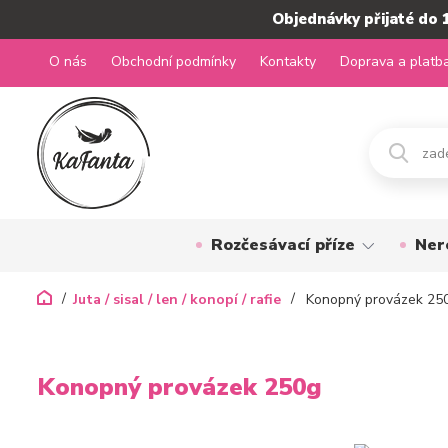
Objednávky přijaté do 
O nás
Obchodní podmínky
Kontakty
Doprava a platb
Rozčesávací příze
Ner
Juta / sisal / len / konopí / rafie
Konopný provázek 25
Konopný provázek 250g