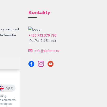
Kontakty
 vyzvednout
lefonické
+420 792 370 790
(Po-Pá, 9-15 hod.)
info@kafanta.cz