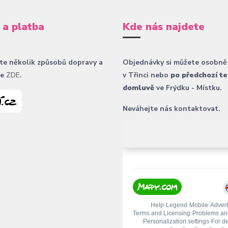
 a platba
Kde nás najdete
te několik způsobů dopravy a
Objednávky si můžete osobně
ce
ZDE
.
v Třinci nebo
po předchozí te
domluvě
ve Frýdku - Místku.
Neváhejte nás kontaktovat.