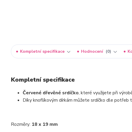
Kompletní specifikace
Hodnocení
0
K
Kompletní specifikace
Červené dřevěné srdíčko
, které využijete při výro
Díky knoflíkovým dírkám můžete srdíčko dle potřeb ta
Rozměry:
18 x 19 mm