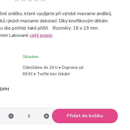
né srdíčko, které využijete při výrobě macrame andílků,
tků i jiných macrame dekorací. Díky knoflíkovým dírkám
ko dle potřeb také přišít. Rozměry: 18 x 19 mm
5 mm Lakované
celý popis
Skladem
Odesíláme do 24 h • Doprava od
69 Kč • Tvořte bez čekání
i DPH
Přidat do košíku