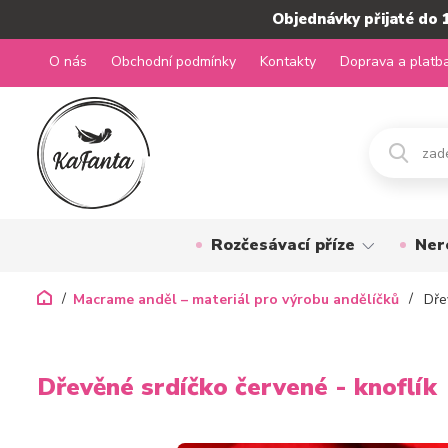
Objednávky přijaté do 
O nás
Obchodní podmínky
Kontakty
Doprava a platb
Rozčesávací příze
Ner
Macrame anděl – materiál pro výrobu andělíčků
Dřev
Dřevěné srdíčko červené - knoflík