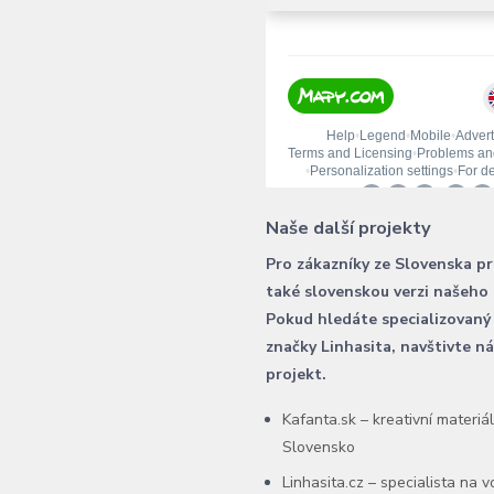
Naše další projekty
Pro zákazníky ze Slovenska p
také slovenskou verzi našeho
Pokud hledáte specializovaný
značky Linhasita, navštivte n
projekt.
Kafanta.sk – kreativní materiá
Slovensko
Linhasita.cz – specialista na 