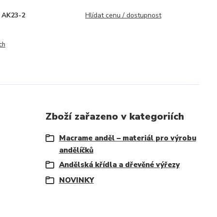
AK23-2
Hlídat cenu / dostupnost
ch
Zboží zařazeno v kategoriích
Macrame anděl – materiál pro výrobu
andělíčků
Andělská křídla a dřevěné výřezy
NOVINKY