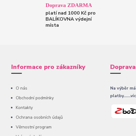
Doprava ZDARMA
platí nad 1000 Kč pro
BALÍKOVNA výdejní
místa
Informace pro zákazníky
Doprava
O nás
Na výběr má
platby......ví
Obchodní podmínky
Kontakty
Ochrana osobních údajů
Věrnostní program