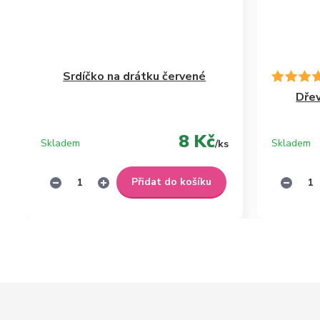
Srdíčko na drátku červené
Dřev
8 Kč
Skladem
Skladem
/
ks
Přidat do košíku