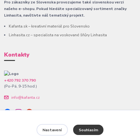
Pro zákazníky ze Slovenska provozujeme také slovenskou verzi
našeho e-shopu. Pokud hledáte specializovaný sortiment značky
Linhasita, navštivte náš tematický projekt.
Kafanta.sk – kreativní materiál pro Slovensko
Linhasita.cz – specialista na voskované šňůry Linhasita
Kontakty
+420 792 370 790
(Po-Pá, 9-15 hod.)
info@kafanta.cz
Nastavení
Souhlasím