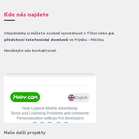
Kde nás najdete
Objednávky si můžete osobně vyzvednout v Třinci nebo
po
předchozí telefonické domluvě
ve Frýdku - Místku.
Neváhejte nás kontaktovat.
Naše další projekty