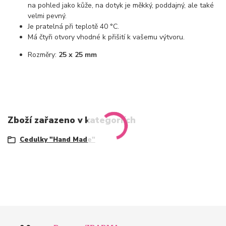
na pohled jako kůže, na dotyk je měkký, poddajný, ale také
velmi pevný.
Je pratelná při teplotě 40 °C.
Má čtyři otvory vhodné k přišití k vašemu výtvoru.
Rozměry:
25 x 25 mm
Zboží zařazeno v kategoriích
Cedulky "Hand Made"