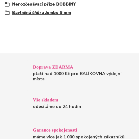
Nerozčesávací příze BOBBINY
Bavlněná šňůra Jumbo 9 mm
Doprava ZDARMA
platí nad 1000 Kč pro BALÍKOVNA výdejní
místa
Vše skladem
odesíláme do 24 hodin
Garance spokojenosti
máme více jak 1 000 spokojených zákazníků