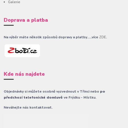
Galerie
Doprava a platba
Na výběr máte několik způsobů dopravy a platby......více
ZDE
.
Kde nás najdete
Objednávky si můžete osobně vyzvednout v Třinci nebo
po
předchozí telefonické domluvě
ve Frýdku - Místku.
Neváhejte nás kontaktovat.