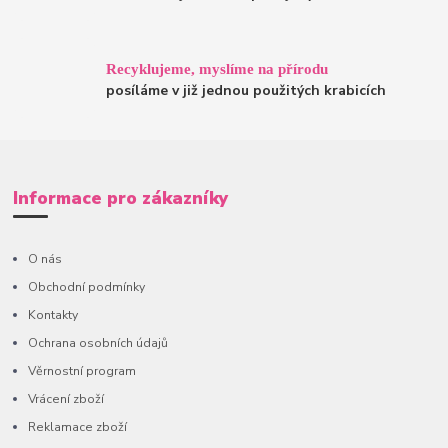
Recyklujeme, myslíme na přírodu
posíláme v již jednou použitých krabicích
Informace pro zákazníky
O nás
Obchodní podmínky
Kontakty
Ochrana osobních údajů
Věrnostní program
Vrácení zboží
Reklamace zboží