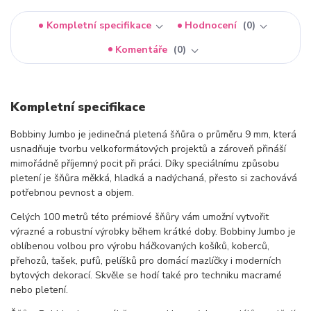
Kompletní specifikace
Hodnocení
0
Komentáře
0
Kompletní specifikace
Bobbiny Jumbo je jedinečná pletená šňůra o průměru 9 mm, která
usnadňuje tvorbu velkoformátových projektů a zároveň přináší
mimořádně příjemný pocit při práci. Díky speciálnímu způsobu
pletení je šňůra měkká, hladká a nadýchaná, přesto si zachovává
potřebnou pevnost a objem.
Celých 100 metrů této prémiové šňůry vám umožní vytvořit
výrazné a robustní výrobky během krátké doby. Bobbiny Jumbo je
oblíbenou volbou pro výrobu háčkovaných košíků, koberců,
přehozů, tašek, pufů, pelíšků pro domácí mazlíčky i moderních
bytových dekorací. Skvěle se hodí také pro techniku macramé
nebo pletení.