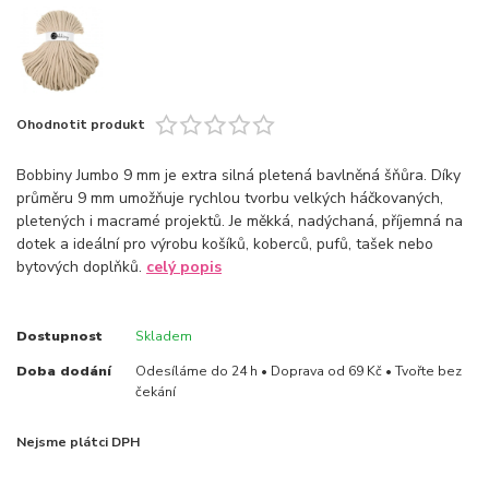
Ohodnotit produkt
Bobbiny Jumbo 9 mm je extra silná pletená bavlněná šňůra. Díky
průměru 9 mm umožňuje rychlou tvorbu velkých háčkovaných,
pletených i macramé projektů. Je měkká, nadýchaná, příjemná na
dotek a ideální pro výrobu košíků, koberců, pufů, tašek nebo
bytových doplňků.
celý popis
Dostupnost
Skladem
Doba dodání
Odesíláme do 24 h • Doprava od 69 Kč • Tvořte bez
čekání
Nejsme plátci DPH