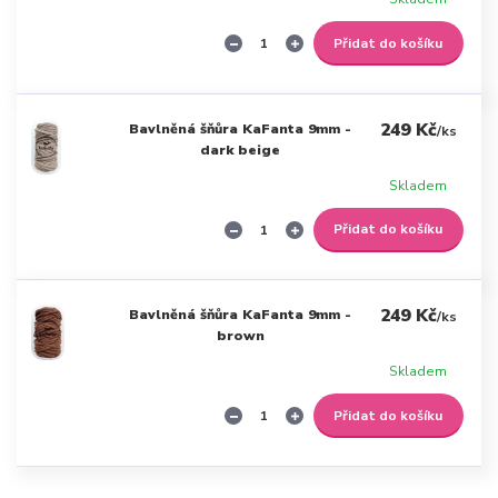
Přidat do košíku
249 Kč
Bavlněná šňůra KaFanta 9mm -
/
ks
dark beige
Skladem
Přidat do košíku
249 Kč
Bavlněná šňůra KaFanta 9mm -
/
ks
brown
Skladem
Přidat do košíku