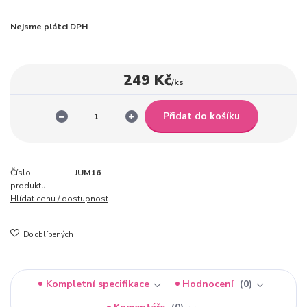
Nejsme plátci DPH
249 Kč
/
ks
Přidat do košíku
Číslo
JUM16
produktu:
Hlídat cenu / dostupnost
Do oblíbených
Kompletní specifikace
Hodnocení
0