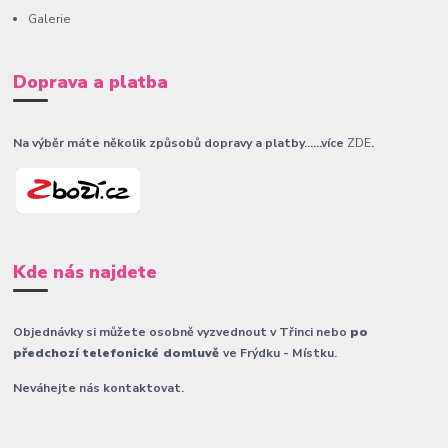
Galerie
Doprava a platba
Na výběr máte několik způsobů dopravy a platby......více
ZDE
.
Kde nás najdete
Objednávky si můžete osobně vyzvednout v Třinci nebo
po
předchozí telefonické domluvě
ve Frýdku - Místku.
Neváhejte nás kontaktovat.