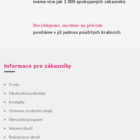
máme více jak 1 000 spokojených zákazníků
Recyklujeme, myslíme na přírodu
posíláme v již jednou použitých krabicích
Informace pro zákazníky
O nás
Obchodní podmínky
Kontakty
Ochrana osobních údajů
Věrnostní program
Vrácení zboží
Reklamace zboží