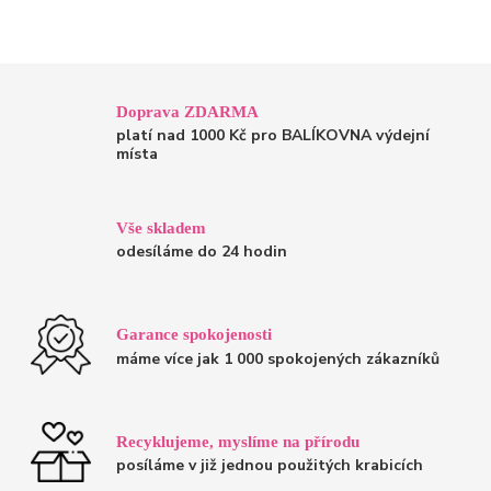
Doprava ZDARMA
platí nad 1000 Kč pro BALÍKOVNA výdejní
místa
Vše skladem
odesíláme do 24 hodin
Garance spokojenosti
máme více jak 1 000 spokojených zákazníků
Recyklujeme, myslíme na přírodu
posíláme v již jednou použitých krabicích