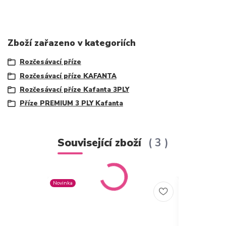
Zboží zařazeno v kategoriích
Rozčesávací příze
Rozčesávací příze KAFANTA
Rozčesávací příze Kafanta 3PLY
Příze PREMIUM 3 PLY Kafanta
Související zboží
3
Novinka