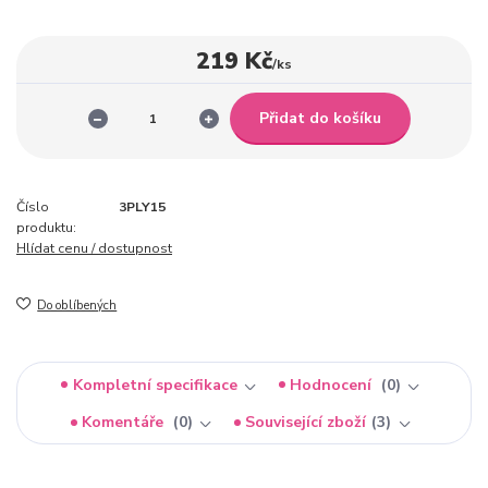
219 Kč
/
ks
Přidat do košíku
Číslo
3PLY15
produktu:
Hlídat cenu / dostupnost
Do oblíbených
Kompletní specifikace
Hodnocení
0
Komentáře
0
Související zboží
3