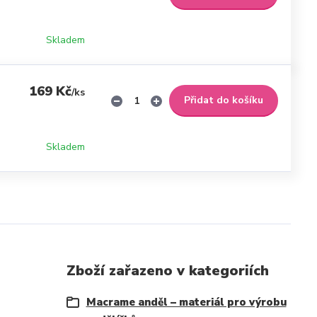
Skladem
169 Kč
/
ks
Přidat do košíku
Skladem
Zboží zařazeno v kategoriích
Macrame anděl – materiál pro výrobu