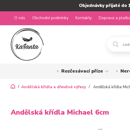
Objednávky přijaté do 
O nás
Obchodní podmínky
Kontakty
Doprava a platb
Rozčesávací příze
Ner
Andělská křídla a dřevěné výřezy
Andělská křídla Mic
Andělská křídla Michael 6cm