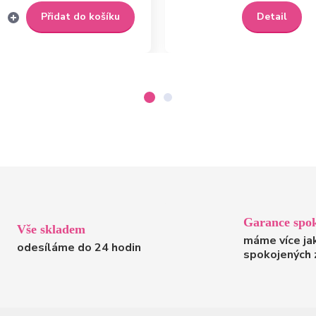
Přidat do košíku
Detail
Garance spok
Vše skladem
máme více ja
odesíláme do 24 hodin
spokojených 