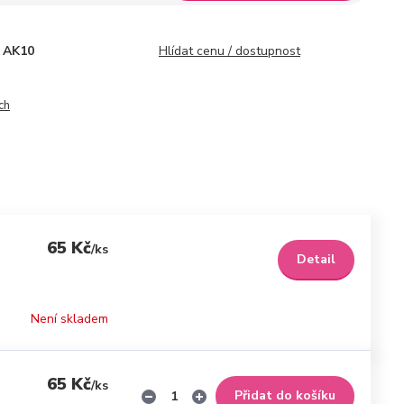
AK10
Hlídat cenu / dostupnost
ch
65 Kč
/
ks
Detail
Není skladem
65 Kč
/
ks
Přidat do košíku