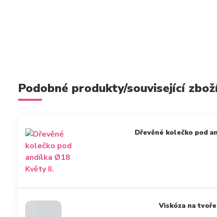
Podobné produkty/související zbož
Dřevěné kolečko pod and
Viskóza na tvoře