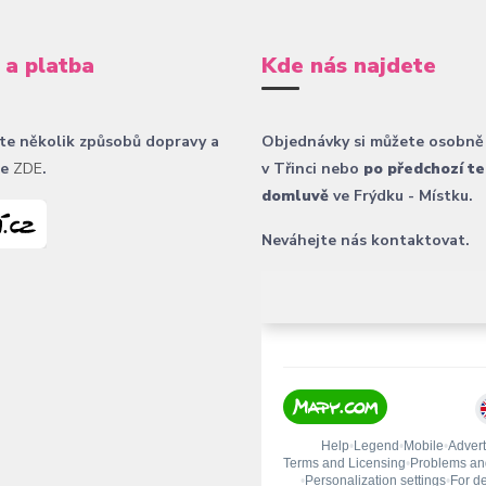
 a platba
Kde nás najdete
te několik způsobů dopravy a
Objednávky si můžete osobně
ce
ZDE
.
v Třinci nebo
po předchozí te
domluvě
ve Frýdku - Místku.
Neváhejte nás kontaktovat.