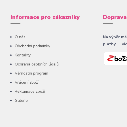
Informace pro zákazníky
Doprava
O nás
Na výběr má
platby......ví
Obchodní podmínky
Kontakty
Ochrana osobních údajů
Věrnostní program
Vrácení zboží
Reklamace zboží
Galerie