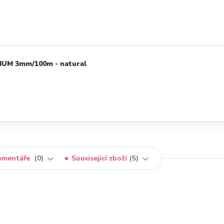
IUM 3mm/100m - natural
omentáře
0
Související zboží
5