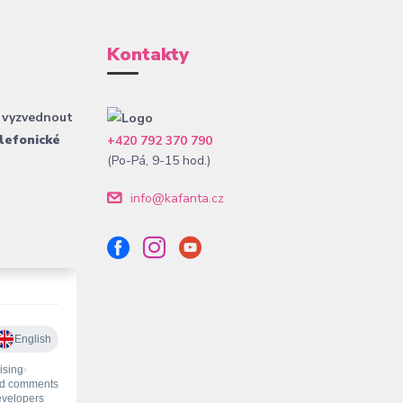
Kontakty
 vyzvednout
lefonické
+420 792 370 790
(Po-Pá, 9-15 hod.)
info@kafanta.cz