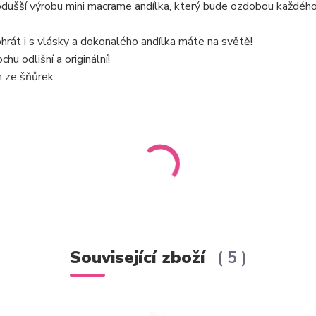
dušší výrobu mini macrame andílka, který bude ozdobou každého 
pohrát i s vlásky a dokonalého andílka máte na světě!
hu odlišní a originální!
m ze šňůrek.
Související zboží
5