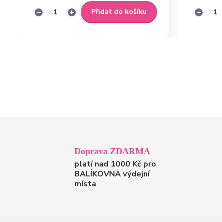
Přidat do košíku
Doprava ZDARMA
platí nad 1000 Kč pro
BALÍKOVNA výdejní
místa