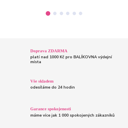
Doprava ZDARMA
platí nad 1000 Kč pro BALÍKOVNA výdejní
místa
Vše skladem
odesíláme do 24 hodin
Garance spokojenosti
máme více jak 1 000 spokojených zákazníků