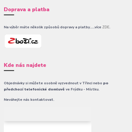
Doprava a platba
Na výběr máte několik způsobů dopravy a platby......více
ZDE
.
Kde nás najdete
Objednávky si můžete osobně vyzvednout v Třinci nebo
po
předchozí telefonické domluvě
ve Frýdku - Místku.
Neváhejte nás kontaktovat.