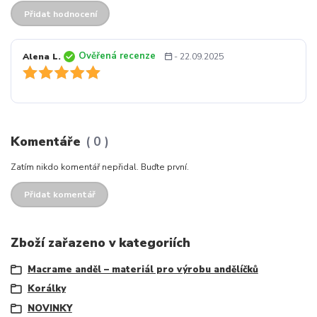
Přidat hodnocení
Ověřená recenze
Alena L.
- 22.09.2025
Komentáře
0
Zatím nikdo komentář nepřidal. Buďte první.
Přidat komentář
Zboží zařazeno v kategoriích
Macrame anděl – materiál pro výrobu andělíčků
Korálky
NOVINKY