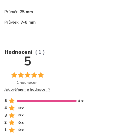
Průměr:
25 mm
Průvlek:
7-8 mm
Hodnocení
1
5
1 hodnocení
Jak ověřujeme hodnocení?
5
1 x
4
0 x
3
0 x
2
0 x
1
0 x