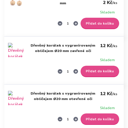
2 Kč
/
ks
mm
Skladem
Přidat do košíku
12 Kč
Dřevěný korálek s vygravírovaným
/
ks
obličejem Ø20 mm zavřené oči
Skladem
Přidat do košíku
12 Kč
Dřevěný korálek s vygravírovaným
/
ks
obličejem Ø20 mm otevřené oči
Skladem
Přidat do košíku