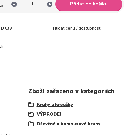
Přidat do košíku
ks
DK39
Hlídat cenu / dostupnost
ch
Zboží zařazeno v kategoriích
Kruhy a kroužky
VÝPRODEJ
Dřevěné a bambusové kruhy