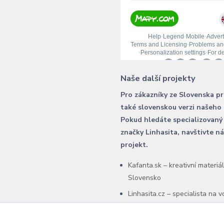
Naše další projekty
Pro zákazníky ze Slovenska p
také slovenskou verzi našeho
Pokud hledáte specializovaný
značky Linhasita, navštivte n
projekt.
Kafanta.sk – kreativní materiá
Slovensko
Linhasita.cz – specialista na 
šňůry Linhasita