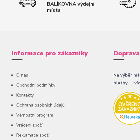
BALÍKOVNA výdejní
místa
Informace pro zákazníky
Doprava
O nás
Na výběr má
platby......ví
Obchodní podmínky
Kontakty
Ochrana osobních údajů
Věrnostní program
Vrácení zboží
Reklamace zboží