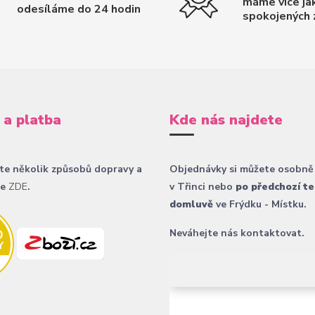
máme více ja
odesíláme do 24 hodin
spokojených 
 a platba
Kde nás najdete
te několik způsobů dopravy a
Objednávky si můžete osobně
ce
ZDE
.
v Třinci nebo
po předchozí te
domluvě
ve Frýdku - Místku.
Neváhejte nás kontaktovat.