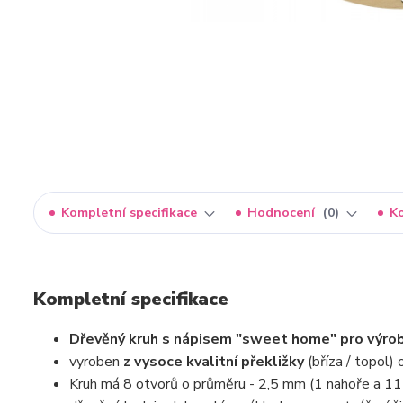
Kompletní specifikace
Hodnocení
0
K
Kompletní specifikace
Dřevěný kruh s nápisem "sweet home" pro výrob
vyroben
z vysoce kvalitní překližky
(bříza / topol) 
Kruh má 8 otvorů o průměru - 2,5 mm (1 nahoře a 11 