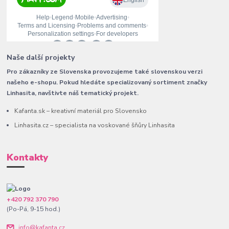
Naše další projekty
Pro zákazníky ze Slovenska provozujeme také slovenskou verzi
našeho e-shopu. Pokud hledáte specializovaný sortiment značky
Linhasita, navštivte náš tematický projekt.
Kafanta.sk – kreativní materiál pro Slovensko
Linhasita.cz – specialista na voskované šňůry Linhasita
Kontakty
+420 792 370 790
(Po-Pá, 9-15 hod.)
info@kafanta.cz