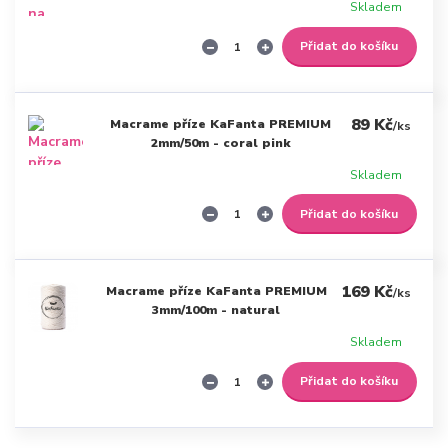
Skladem
Přidat do košíku
89 Kč
Macrame příze KaFanta PREMIUM
/
ks
2mm/50m - coral pink
Skladem
Přidat do košíku
169 Kč
Macrame příze KaFanta PREMIUM
/
ks
3mm/100m - natural
Skladem
Přidat do košíku