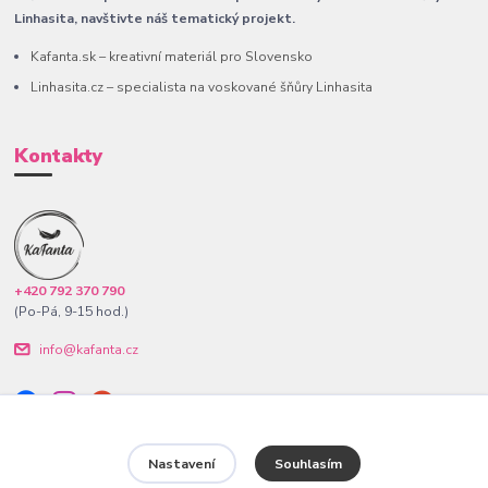
Linhasita, navštivte náš tematický projekt.
Kafanta.sk – kreativní materiál pro Slovensko
Linhasita.cz – specialista na voskované šňůry Linhasita
Kontakty
+420 792 370 790
(Po-Pá, 9-15 hod.)
info@kafanta.cz
Nastavení
Souhlasím