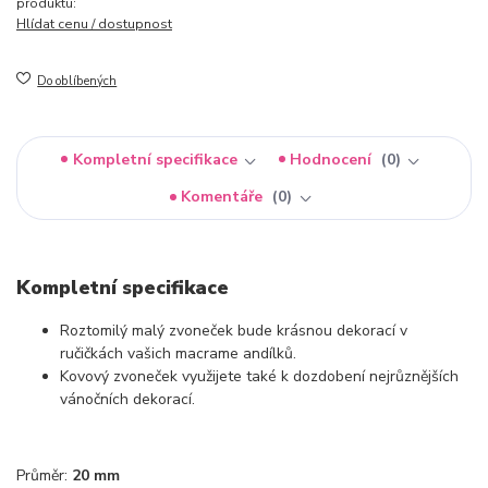
produktu:
Hlídat cenu / dostupnost
Do oblíbených
Kompletní specifikace
Hodnocení
0
Komentáře
0
Kompletní specifikace
Roztomilý malý zvoneček bude krásnou dekorací v
ručičkách vašich macrame andílků.
Kovový zvoneček využijete také k dozdobení nejrůznějších
vánočních dekorací.
Průměr:
20 mm