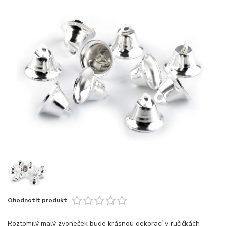
Ohodnotit produkt
Roztomilý malý zvoneček bude krásnou dekorací v ručičkách