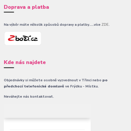
Doprava a platba
Na výběr máte několik způsobů dopravy a platby......více
ZDE
.
Kde nás najdete
Objednávky si můžete osobně vyzvednout v Třinci nebo
po
předchozí telefonické domluvě
ve Frýdku - Místku.
Neváhejte nás kontaktovat.