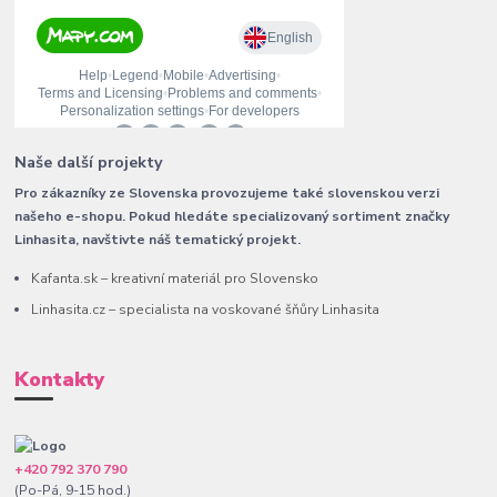
Naše další projekty
Pro zákazníky ze Slovenska provozujeme také slovenskou verzi
našeho e-shopu. Pokud hledáte specializovaný sortiment značky
Linhasita, navštivte náš tematický projekt.
Kafanta.sk – kreativní materiál pro Slovensko
Linhasita.cz – specialista na voskované šňůry Linhasita
Kontakty
+420 792 370 790
(Po-Pá, 9-15 hod.)