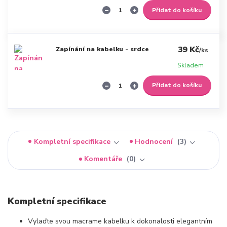
Přidat do košíku
39 Kč
Zapínání na kabelku - srdce
/
ks
Skladem
Přidat do košíku
Kompletní specifikace
Hodnocení
3
Komentáře
0
Kompletní specifikace
Vylaďte svou macrame kabelku k dokonalosti elegantním