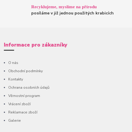
Recyklujeme, myslíme na přírodu
posíláme v již jednou použitých krabicích
Informace pro zákazníky
O nás
Obchodní podmínky
Kontakty
Ochrana osobních údajů
Věrnostní program
Vrácení zboží
Reklamace zboží
Galerie