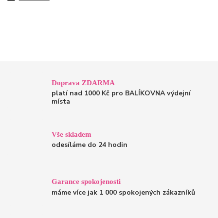
Doprava ZDARMA
platí nad 1000 Kč pro BALÍKOVNA výdejní
místa
Vše skladem
odesíláme do 24 hodin
Garance spokojenosti
máme více jak 1 000 spokojených zákazníků