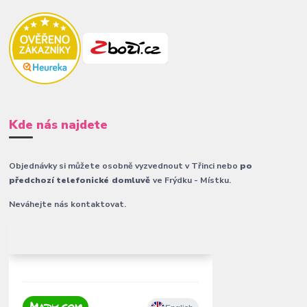
Kde nás najdete
Objednávky si můžete osobně vyzvednout v Třinci nebo
po
předchozí telefonické domluvě
ve Frýdku - Místku.
Neváhejte nás kontaktovat.