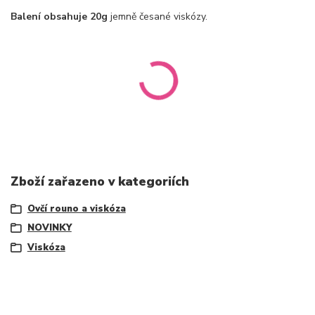
Balení obsahuje 20g
jemně česané viskózy.
Zboží zařazeno v kategoriích
Ovčí rouno a viskóza
NOVINKY
Viskóza