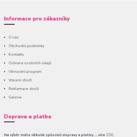
Informace pro zákazníky
O nás
Obchodní podmínky
Kontakty
Ochrana osobních údajů
Věrnostní program
Vrácení zboží
Reklamace zboží
Galerie
Doprava a platba
Na výběr máte několik způsobů dopravy a platby......více
ZDE
.