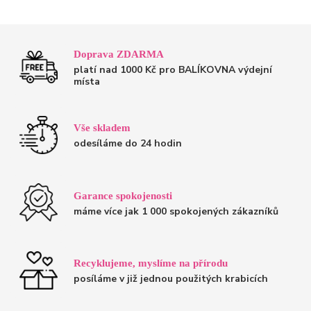
Doprava ZDARMA
platí nad 1000 Kč pro BALÍKOVNA výdejní
místa
Vše skladem
odesíláme do 24 hodin
Garance spokojenosti
máme více jak 1 000 spokojených zákazníků
Recyklujeme, myslíme na přírodu
posíláme v již jednou použitých krabicích