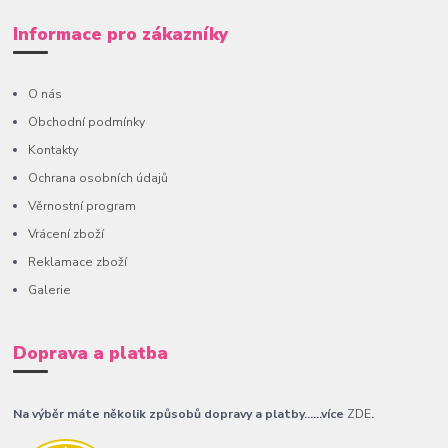
Informace pro zákazníky
O nás
Obchodní podmínky
Kontakty
Ochrana osobních údajů
Věrnostní program
Vrácení zboží
Reklamace zboží
Galerie
Doprava a platba
Na výběr máte několik způsobů dopravy a platby......více
ZDE
.