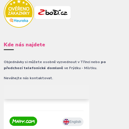
Kde nás najdete
Objednávky si můžete osobně vyzvednout v Třinci nebo
po
předchozí telefonické domluvě
ve Frýdku - Místku.
Neváhejte nás kontaktovat.