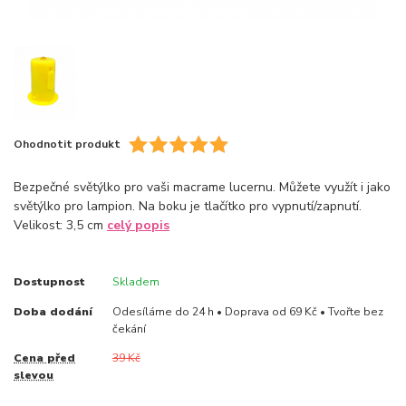
Ohodnotit produkt
Bezpečné světýlko pro vaši macrame lucernu. Můžete využít i jako
světýlko pro lampion. Na boku je tlačítko pro vypnutí/zapnutí.
Velikost: 3,5 cm
celý popis
Dostupnost
Skladem
Doba dodání
Odesíláme do 24 h • Doprava od 69 Kč • Tvořte bez
čekání
Cena před
39 Kč
slevou