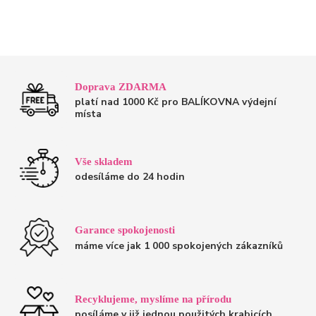
Doprava ZDARMA
platí nad 1000 Kč pro BALÍKOVNA výdejní
místa
Vše skladem
odesíláme do 24 hodin
Garance spokojenosti
máme více jak 1 000 spokojených zákazníků
Recyklujeme, myslíme na přírodu
posíláme v již jednou použitých krabicích