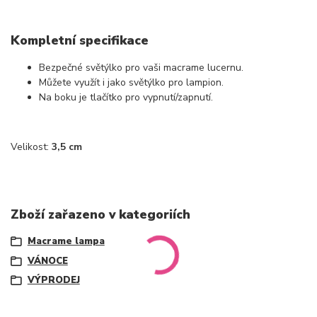
Kompletní specifikace
Bezpečné světýlko pro vaši macrame lucernu.
Můžete využít i jako světýlko pro lampion.
Na boku je tlačítko pro vypnutí/zapnutí.
Velikost:
3,5 cm
Zboží zařazeno v kategoriích
Macrame lampa
VÁNOCE
VÝPRODEJ