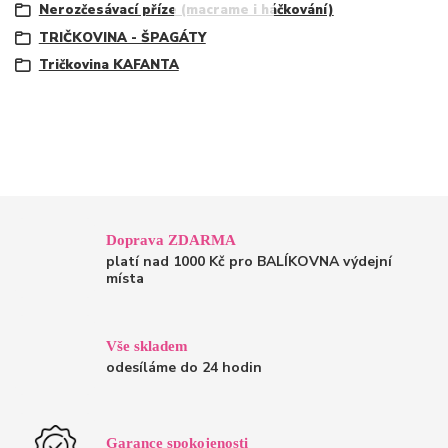
Nerozčesávací příze (macrame i háčkování)
TRIČKOVINA - ŠPAGÁTY
Tričkovina KAFANTA
Doprava ZDARMA
platí nad 1000 Kč pro BALÍKOVNA výdejní
místa
Vše skladem
odesíláme do 24 hodin
Garance spokojenosti