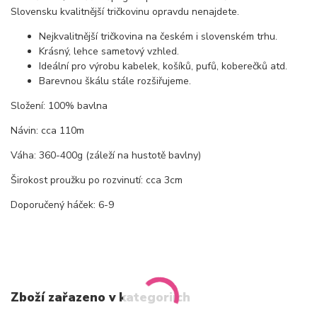
Slovensku kvalitnější tričkovinu opravdu nenajdete.
Nejkvalitnější tričkovina na českém i slovenském trhu.
Krásný, lehce sametový vzhled.
Ideální pro výrobu kabelek, košíků, pufů, koberečků atd.
Barevnou škálu stále rozšiřujeme.
Složení: 100% bavlna
Návin: cca 110m
Váha: 360-400g (záleží na hustotě bavlny)
Širokost proužku po rozvinutí: cca 3cm
Doporučený háček: 6-9
Zboží zařazeno v kategoriích