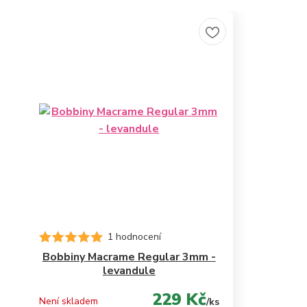
1 hodnocení
Bobbiny Macrame Regular 3mm -
levandule
229 Kč
Není skladem
/
ks