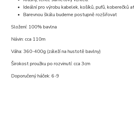
Ideální pro výrobu kabelek, košíků, pufů, koberečků a
Barevnou škálu budeme postupně rozšiřovat
Složení: 100% bavlna
Návin: cca 110m
Váha: 360-400g (záleží na hustotě bavlny)
Širokost proužku po rozvinutí: cca 3cm
Doporučený háček: 6-9