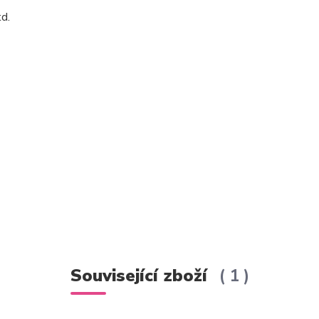
td.
Související zboží
1