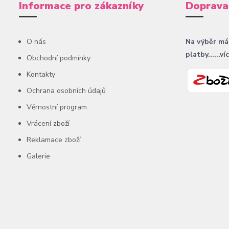
Informace pro zákazníky
Doprava
O nás
Na výběr má
platby......ví
Obchodní podmínky
Kontakty
Ochrana osobních údajů
Věrnostní program
Vrácení zboží
Reklamace zboží
Galerie