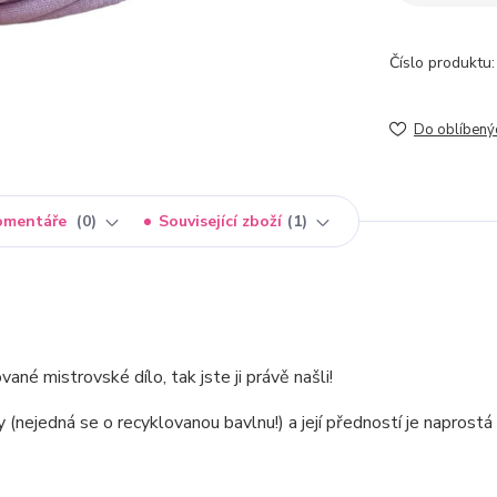
Číslo produktu:
Do oblíbený
omentáře
0
Související zboží
1
né mistrovské dílo, tak jste ji právě našli!
ejedná se o recyklovanou bavlnu!) a její předností je naprostá