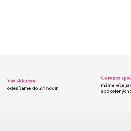
Garance spok
Vše skladem
máme více ja
odesíláme do 24 hodin
spokojených 