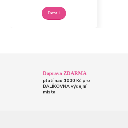
Detail
Doprava ZDARMA
platí nad 1000 Kč pro
BALÍKOVNA výdejní
místa