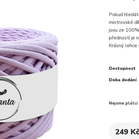
Pokud hledáte
mistrovské dí
jsou ze 100% 
předností je 
Krásný, lehce
Dostupnost
Doba dodání
Nejsme plátc
249 K