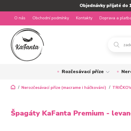
Objednávky přijaté do 
O nás
Obchodní podmínky
Kontakty
Doprava a platb
Rozčesávací příze
Ner
Nerozčesávací příze (macrame i háčkování)
TRIČKOV
Špagáty KaFanta Premium - levan