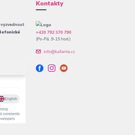
Kontakty
 vyzvednout
lefonické
+420 792 370 790
(Po-Pá, 9-15 hod.)
info@kafanta.cz