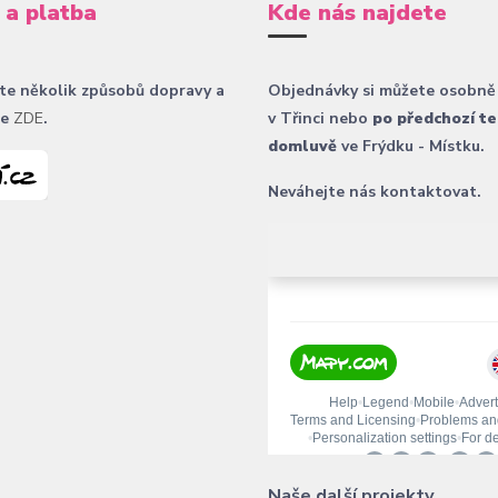
 a platba
Kde nás najdete
te několik způsobů dopravy a
Objednávky si můžete osobně
ce
ZDE
.
v Třinci nebo
po předchozí te
domluvě
ve Frýdku - Místku.
Neváhejte nás kontaktovat.
Naše další projekty