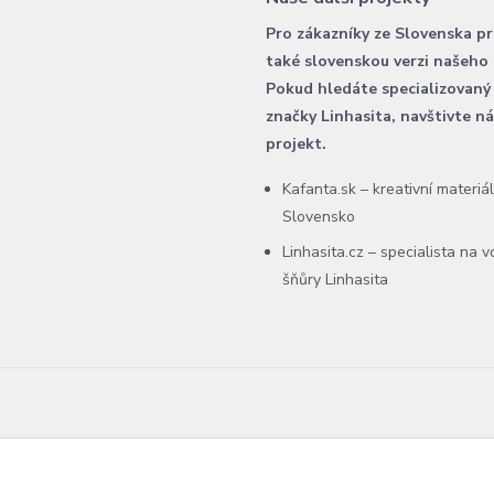
Pro zákazníky ze Slovenska p
také slovenskou verzi našeho
Pokud hledáte specializovaný
značky Linhasita, navštivte n
projekt.
Kafanta.sk – kreativní materiá
Slovensko
Linhasita.cz – specialista na 
šňůry Linhasita