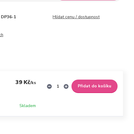
DP36-1
Hlídat cenu / dostupnost
ch
39 Kč
/
ks
Přidat do košíku
Skladem