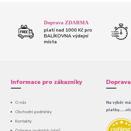
Doprava ZDARMA
platí nad 1000 Kč pro
BALÍKOVNA výdejní
místa
Informace pro zákazníky
Doprava
O nás
Na výběr má
platby......ví
Obchodní podmínky
Kontakty
Ochrana osobních údajů