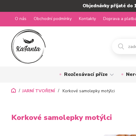
Objednávky přijaté do 
O nás
Obchodní podmínky
Kontakty
Doprava a platb
Rozčesávací příze
Ner
JARNÍ TVOŘENÍ
Korkové samolepky motýlci
Korkové samolepky motýlci