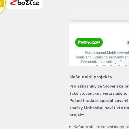
Naše další projekty
Pro zákazníky ze Slovenska p
také slovenskou verzi našeho
Pokud hledáte specializovaný
značky Linhasita, navštivte n
projekt.
Kafanta.sk – kreativní materiá