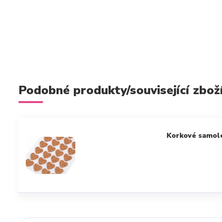
Podobné produkty/související zbož
Korkové samol