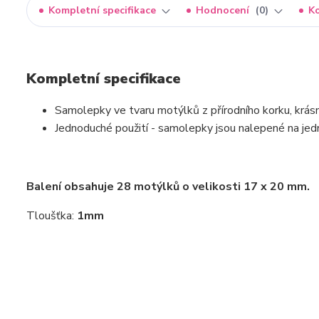
Kompletní specifikace
Hodnocení
0
K
Kompletní specifikace
Samolepky ve tvaru motýlků z přírodního korku, krás
Jednoduché použití - samolepky jsou nalepené na jed
Balení obsahuje 28 motýlků o velikosti 17 x 20 mm.
Tloušťka:
1mm