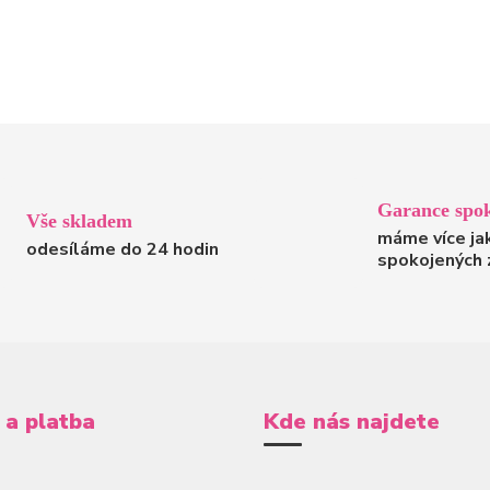
Garance spok
Vše skladem
máme více ja
odesíláme do 24 hodin
spokojených 
 a platba
Kde nás najdete