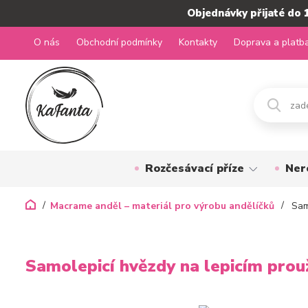
Objednávky přijaté do 
O nás
Obchodní podmínky
Kontakty
Doprava a platb
Rozčesávací příze
Ner
Macrame anděl – materiál pro výrobu andělíčků
Samo
Samolepicí hvězdy na lepicím prou