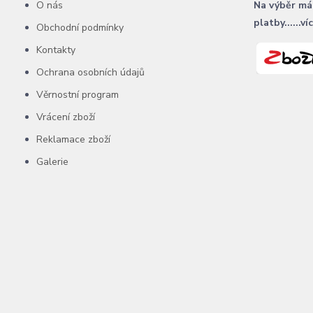
O nás
Na výběr má
platby......ví
Obchodní podmínky
Kontakty
Ochrana osobních údajů
Věrnostní program
Vrácení zboží
Reklamace zboží
Galerie