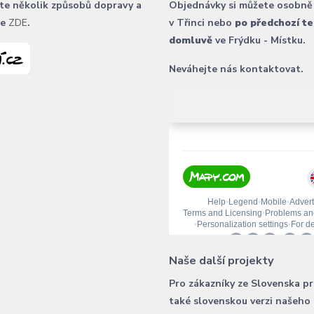
te několik způsobů dopravy a
Objednávky si můžete osobně
ce
ZDE
.
v Třinci nebo
po předchozí te
domluvě
ve Frýdku - Místku.
Neváhejte nás kontaktovat.
Naše další projekty
Pro zákazníky ze Slovenska p
také slovenskou verzi našeho