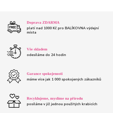
Doprava ZDARMA
platí nad 1000 Kč pro BALÍKOVNA výdejní
místa
Vše skladem
odesíláme do 24 hodin
Garance spokojenosti
máme více jak 1 000 spokojených zákazníků
Recyklujeme, myslíme na přírodu
posíláme v již jednou použitých krabicích