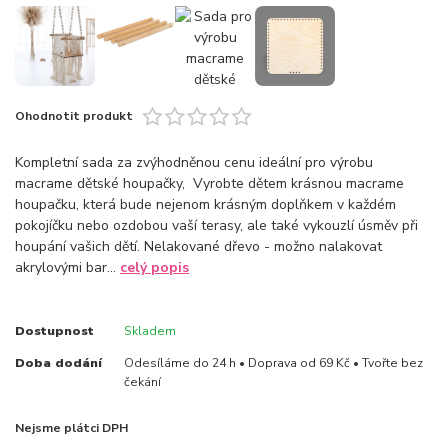
Ohodnotit produkt
Kompletní sada za zvýhodněnou cenu ideální pro výrobu
macrame dětské houpačky, Vyrobte dětem krásnou macrame
houpačku, která bude nejenom krásným doplňkem v každém
pokojíčku nebo ozdobou vaší terasy, ale také vykouzlí úsměv při
houpání vašich dětí. Nelakované dřevo - možno nalakovat
akrylovými bar...
celý popis
Dostupnost
Skladem
Doba dodání
Odesíláme do 24 h • Doprava od 69 Kč • Tvořte bez
čekání
Nejsme plátci DPH