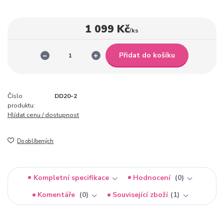
1 099 Kč
/
ks
Přidat do košíku
Číslo
DD20-2
produktu:
Hlídat cenu / dostupnost
Do oblíbených
Kompletní specifikace
Hodnocení
0
Komentáře
0
Související zboží
1