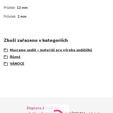
Průměr:
12 mm
Průvlek:
2 mm
Zboží zařazeno v kategoriích
Macrame anděl – materiál pro výrobu andělíčků
Různé
VÁNOCE
Doprava ZDARMA