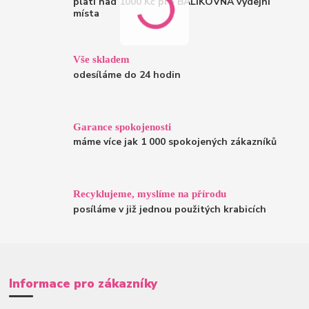
platí nad 1000 Kč pro BALÍKOVNA výdejní
místa
Vše skladem
odesíláme do 24 hodin
Garance spokojenosti
máme více jak 1 000 spokojených zákazníků
Recyklujeme, myslíme na přírodu
posíláme v již jednou použitých krabicích
Informace pro zákazníky