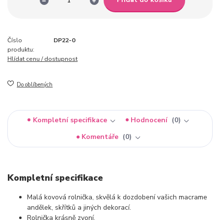
Číslo
DP22-0
produktu:
Hlídat cenu / dostupnost
Do oblíbených
Kompletní specifikace
Hodnocení
0
Komentáře
0
Kompletní specifikace
Malá kovová rolnička, skvělá k dozdobení vašich macrame
andělek, skřítků a jiných dekorací.
Rolnička krásně zvoní.