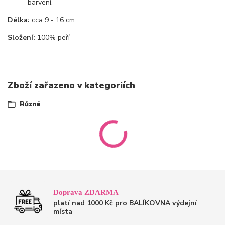
barvení.
Délka:
cca 9 - 16 cm
Složení:
100% peří
Zboží zařazeno v kategoriích
Různé
Doprava ZDARMA
platí nad 1000 Kč pro BALÍKOVNA výdejní
místa