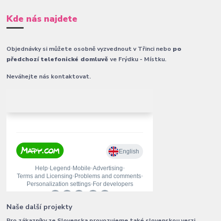
Kde nás najdete
Objednávky si můžete osobně vyzvednout v Třinci nebo
po
předchozí telefonické domluvě
ve Frýdku - Místku.
Neváhejte nás kontaktovat.
Naše další projekty
Pro zákazníky ze Slovenska provozujeme také slovenskou verzi