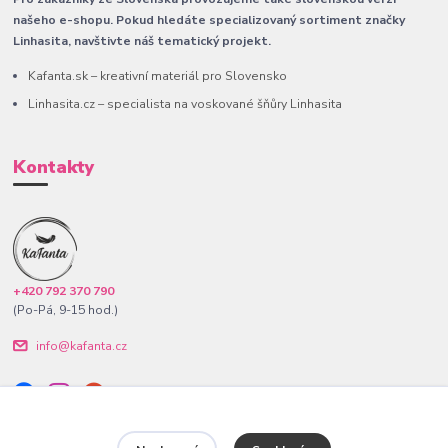
našeho e-shopu. Pokud hledáte specializovaný sortiment značky
Linhasita, navštivte náš tematický projekt.
Kafanta.sk – kreativní materiál pro Slovensko
Linhasita.cz – specialista na voskované šňůry Linhasita
Kontakty
+420 792 370 790
(Po-Pá, 9-15 hod.)
info@kafanta.cz