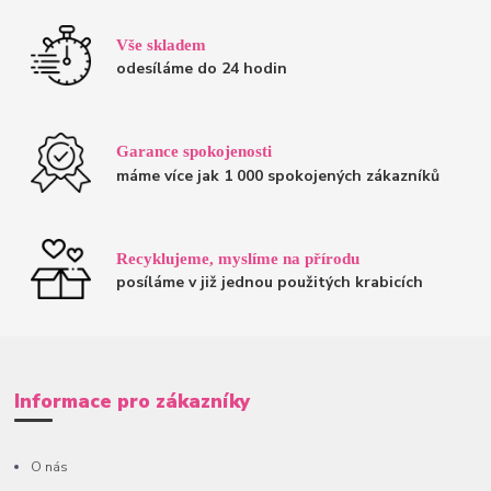
Vše skladem
odesíláme do 24 hodin
Garance spokojenosti
máme více jak 1 000 spokojených zákazníků
Recyklujeme, myslíme na přírodu
posíláme v již jednou použitých krabicích
Informace pro zákazníky
O nás